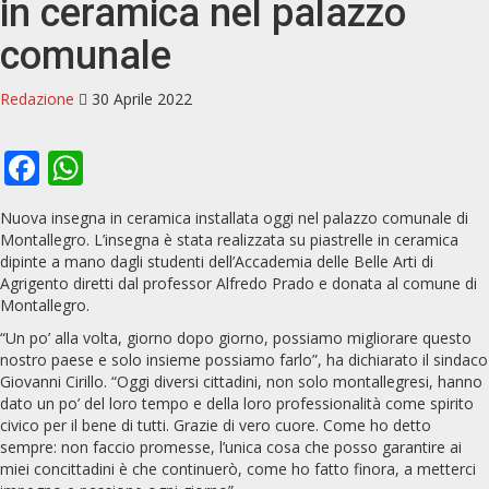
in ceramica nel palazzo
comunale
Redazione
30 Aprile 2022
Facebook
WhatsApp
Nuova insegna in ceramica installata oggi nel palazzo comunale di
Montallegro. L’insegna è stata realizzata su piastrelle in ceramica
dipinte a mano dagli studenti dell’Accademia delle Belle Arti di
Agrigento diretti dal professor Alfredo Prado e donata al comune di
Montallegro.
“Un po’ alla volta, giorno dopo giorno, possiamo migliorare questo
nostro paese e solo insieme possiamo farlo”, ha dichiarato il sindaco
Giovanni Cirillo. “Oggi diversi cittadini, non solo montallegresi, hanno
dato un po’ del loro tempo e della loro professionalità come spirito
civico per il bene di tutti. Grazie di vero cuore. Come ho detto
sempre: non faccio promesse, l’unica cosa che posso garantire ai
miei concittadini è che continuerò, come ho fatto finora, a metterci