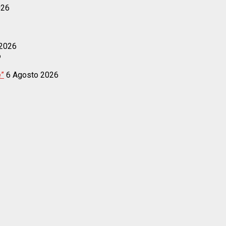
026
 2026
6
e”
6 Agosto 2026