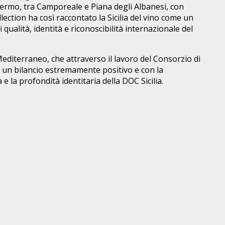
i Palermo, tra Camporeale e Piana degli Albanesi, con
lection ha così raccontato la Sicilia del vino come un
ualità, identità e riconoscibilità internazionale del
Mediterraneo, che attraverso il lavoro del Consorzio di
con un bilancio estremamente positivo e con la
 la profondità identitaria della DOC Sicilia.