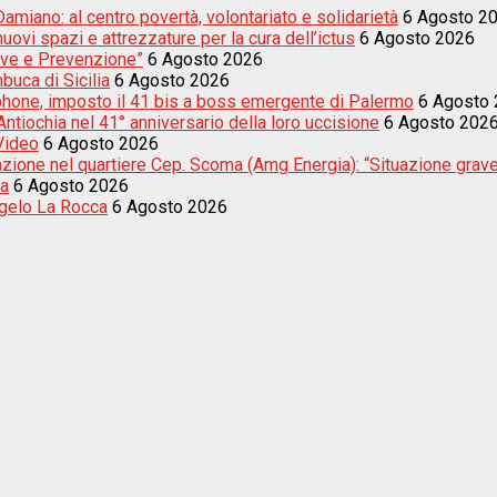
amiano: al centro povertà, volontariato e solidarietà
6 Agosto 2
uovi spazi e attrezzature per la cura dell’ictus
6 Agosto 2026
sive e Prevenzione”
6 Agosto 2026
buca di Sicilia
6 Agosto 2026
tphone, imposto il 41 bis a boss emergente di Palermo
6 Agosto
tiochia nel 41° anniversario della loro uccisione
6 Agosto 202
 Video
6 Agosto 2026
nazione nel quartiere Cep. Scoma (Amg Energia): “Situazione grav
ta
6 Agosto 2026
ngelo La Rocca
6 Agosto 2026