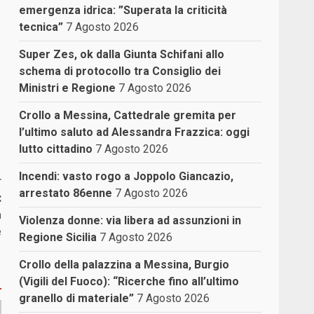
emergenza idrica: ”Superata la criticità
tecnica”
7 Agosto 2026
Super Zes, ok dalla Giunta Schifani allo
schema di protocollo tra Consiglio dei
Ministri e Regione
7 Agosto 2026
Crollo a Messina, Cattedrale gremita per
l’ultimo saluto ad Alessandra Frazzica: oggi
lutto cittadino
7 Agosto 2026
Incendi: vasto rogo a Joppolo Giancazio,
r
arrestato 86enne
7 Agosto 2026
:
a
Violenza donne: via libera ad assunzioni in
e
Regione Sicilia
7 Agosto 2026
Crollo della palazzina a Messina, Burgio
(Vigili del Fuoco): “Ricerche fino all’ultimo
granello di materiale”
7 Agosto 2026