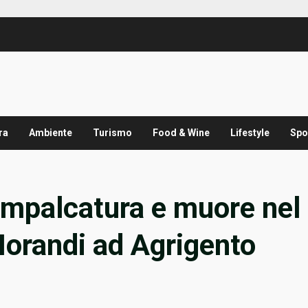
ra
Ambiente
Turismo
Food & Wine
Lifestyle
Spo
impalcatura e muore nel
Morandi ad Agrigento