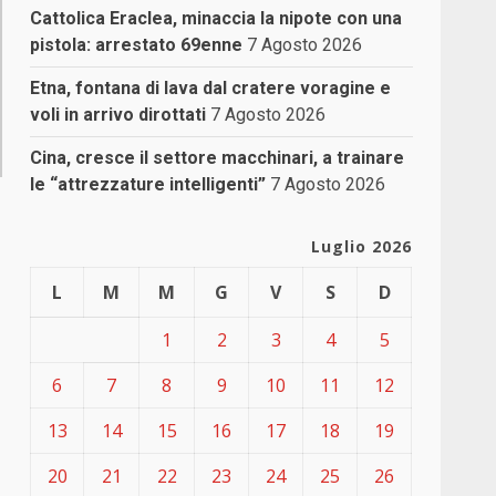
Cattolica Eraclea, minaccia la nipote con una
pistola: arrestato 69enne
7 Agosto 2026
Etna, fontana di lava dal cratere voragine e
voli in arrivo dirottati
7 Agosto 2026
Cina, cresce il settore macchinari, a trainare
le “attrezzature intelligenti”
7 Agosto 2026
Luglio 2026
L
M
M
G
V
S
D
1
2
3
4
5
6
7
8
9
10
11
12
13
14
15
16
17
18
19
20
21
22
23
24
25
26