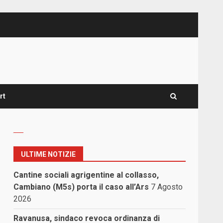
rt
ULTIME NOTIZIE
Cantine sociali agrigentine al collasso,
Cambiano (M5s) porta il caso all’Ars
7 Agosto
2026
Ravanusa, sindaco revoca ordinanza di