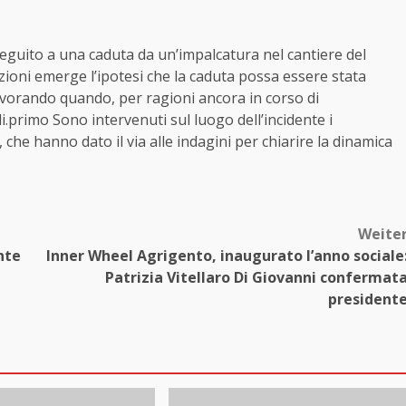
eguito a una caduta da un’impalcatura nel cantiere del
ioni emerge l’ipotesi che la caduta possa essere stata
vorando quando, per ragioni ancora in corso di
i.primo Sono intervenuti sul luogo dell’incidente i
ri, che hanno dato il via alle indagini per chiarire la dinamica
Weite
nte
Inner Wheel Agrigento, inaugurato l’anno sociale
Patrizia Vitellaro Di Giovanni confermat
president