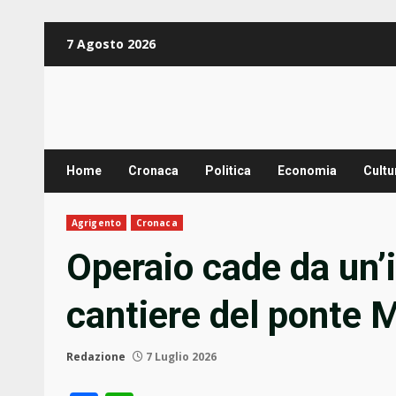
Zum
7 Agosto 2026
Inhalt
springen
Home
Cronaca
Politica
Economia
Cultu
Agrigento
Cronaca
Operaio cade da un’
cantiere del ponte 
Redazione
7 Luglio 2026