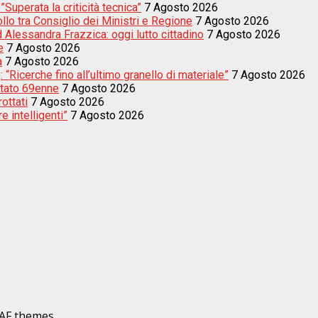
uperata la criticità tecnica”
7 Agosto 2026
llo tra Consiglio dei Ministri e Regione
7 Agosto 2026
d Alessandra Frazzica: oggi lutto cittadino
7 Agosto 2026
e
7 Agosto 2026
a
7 Agosto 2026
 “Ricerche fino all’ultimo granello di materiale”
7 Agosto 2026
estato 69enne
7 Agosto 2026
rottati
7 Agosto 2026
e intelligenti”
7 Agosto 2026
AF themes.