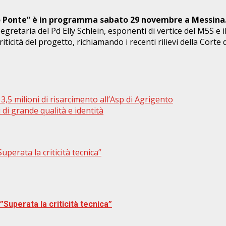
o Ponte” è in programma sabato 29 novembre a Messina
egretaria del Pd Elly Schlein, esponenti di vertice del M5S e 
icità del progetto, richiamando i recenti rilievi della Corte d
,5 milioni di risarcimento all’Asp di Agrigento
 di grande qualità e identità
perata la criticità tecnica”
Superata la criticità tecnica”