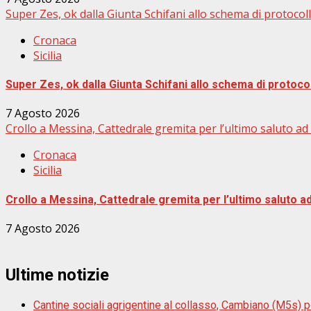
Super Zes, ok dalla Giunta Schifani allo schema di protocoll
Cronaca
Sicilia
Super Zes, ok dalla Giunta Schifani allo schema di protocol
7 Agosto 2026
Crollo a Messina, Cattedrale gremita per l’ultimo saluto ad 
Cronaca
Sicilia
Crollo a Messina, Cattedrale gremita per l’ultimo saluto ad
7 Agosto 2026
Ultime notizie
Cantine sociali agrigentine al collasso, Cambiano (M5s) por