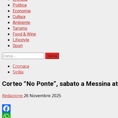
Politica
Economia
Cultura
Ambiente
Turismo
Food & Wine
Lifestyle
Sport
Ricerca
per:
Cronaca
Sicilia
Corteo “No Ponte”, sabato a Messina att
Redazione
26 Novembre 2025
Facebook