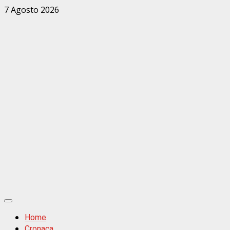
Zum
7 Agosto 2026
Inhalt
springen
Primäres
Menü
Home
Cronaca