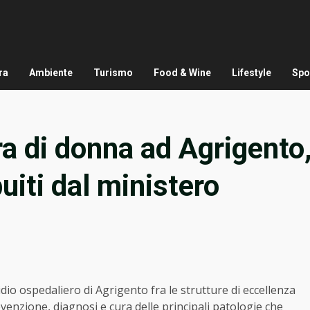
ra
Ambiente
Turismo
Food & Wine
Lifestyle
Spo
a di donna ad Agrigento
buiti dal ministero
sidio ospedaliero di Agrigento fra le strutture di eccellenza
revenzione, diagnosi e cura delle principali patologie che