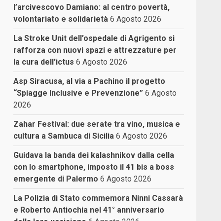
l’arcivescovo Damiano: al centro povertà,
volontariato e solidarietà
6 Agosto 2026
La Stroke Unit dell’ospedale di Agrigento si
rafforza con nuovi spazi e attrezzature per
la cura dell’ictus
6 Agosto 2026
Asp Siracusa, al via a Pachino il progetto
“Spiagge Inclusive e Prevenzione”
6 Agosto
2026
Zahar Festival: due serate tra vino, musica e
cultura a Sambuca di Sicilia
6 Agosto 2026
Guidava la banda dei kalashnikov dalla cella
con lo smartphone, imposto il 41 bis a boss
emergente di Palermo
6 Agosto 2026
La Polizia di Stato commemora Ninni Cassarà
e Roberto Antiochia nel 41° anniversario