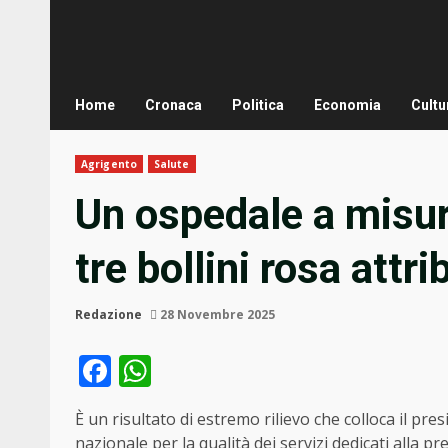
Home
Cronaca
Politica
Economia
Cultu
Agrigento
Salute
Un ospedale a misur
tre bollini rosa attri
Redazione
28 Novembre 2025
Facebook
WhatsApp
È un risultato di estremo rilievo che colloca il pre
nazionale per la qualità dei servizi dedicati alla p