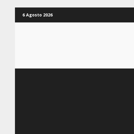
Zum
6 Agosto 2026
Inhalt
springen