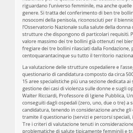
riguardano l’universo femminile, ma anche quelle
genere. Si tratta del conferimento di ben tre bollin
nosocomi della penisola, riconosciuti per il bienn
l’Osservatorio Nazionale sulla salute della donna ch
strutture che dispongono di particolari requisiti. 
valore massimo dei tre bollini già ottenuti nel bie
fregiare dei tre bollini rilasciati dalla Fondazio
centoquarantacinque su tutto il territorio naziona
La valutazione delle strutture ospedaliere e l’ass
questionario di candidatura composto da circa 500
15 aree specialistiche più una sezione dedicata ai 
gestione dei casi di violenza sulle donne e sugli 
Walter Ricciardi, Professore di Igiene Pubblica, Un
conseguiti dagli ospedali (zero, uno, due o tre) a 
candidatura, tenendo in considerazione anche gli el
tramite il questionario (servizi e percorsi speciali, i
Tre i criteri di valutazione tenuti in considerazione
problematiche di salute tipicamente femminili e tr