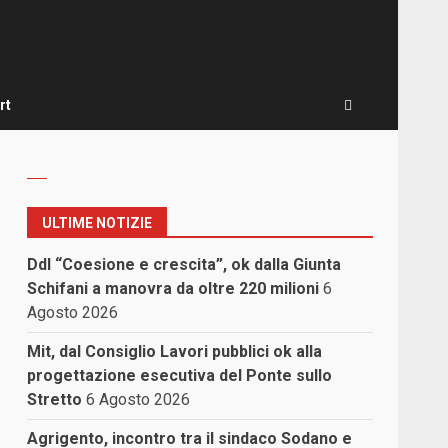
rt
,
ULTIME NOTIZIE
Ddl “Coesione e crescita”, ok dalla Giunta
Schifani a manovra da oltre 220 milioni
6
Agosto 2026
Mit, dal Consiglio Lavori pubblici ok alla
progettazione esecutiva del Ponte sullo
Stretto
6 Agosto 2026
Agrigento, incontro tra il sindaco Sodano e