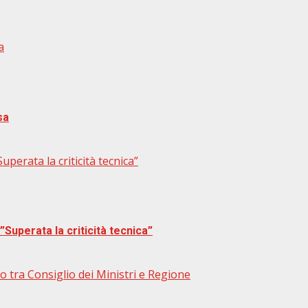
a
sa
perata la criticità tecnica”
Superata la criticità tecnica”
o tra Consiglio dei Ministri e Regione