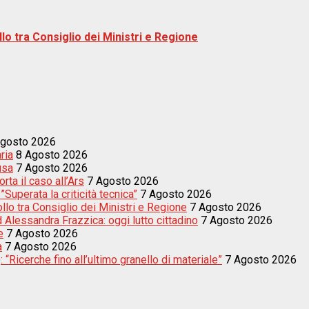
lo tra Consiglio dei Ministri e Regione
Agosto 2026
ria
8 Agosto 2026
usa
7 Agosto 2026
ta il caso all’Ars
7 Agosto 2026
uperata la criticità tecnica”
7 Agosto 2026
llo tra Consiglio dei Ministri e Regione
7 Agosto 2026
d Alessandra Frazzica: oggi lutto cittadino
7 Agosto 2026
e
7 Agosto 2026
a
7 Agosto 2026
 “Ricerche fino all’ultimo granello di materiale”
7 Agosto 2026