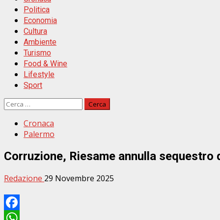
Politica
Economia
Cultura
Ambiente
Turismo
Food & Wine
Lifestyle
Sport
Ricerca
per:
Cronaca
Palermo
Corruzione, Riesame annulla sequestro di
Redazione
29 Novembre 2025
Facebook