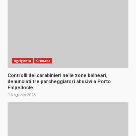
Agrigento
Cronaca
Controlli dei carabinieri nelle zone balneari,
denunciati tre parcheggiatori abusivi a Porto
Empedocle
8 Agosto 2026