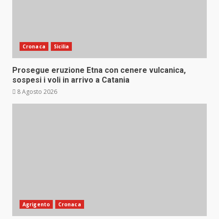
Cronaca
Sicilia
Prosegue eruzione Etna con cenere vulcanica,
sospesi i voli in arrivo a Catania
8 Agosto 2026
Agrigento
Cronaca