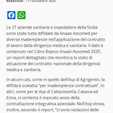
Redazione
17 Dicembre 2025
Facebook
WhatsApp
Le 21 aziende sanitarie e ospedaliere della Sicilia
sono state tutte diffidate da Anaao Assomed per
diverse inadempienze nell’applicazione del contratto
di lavoro della dirigenza medica e sanitaria. Il dato è
contenuto nel ‘Libro Bianco Anaao Assomed 2025’,
un report dettagliato che monitora lo stato di
attuazione del contratto nazionale della dirigenza
medica e sanitaria.
In alcuni casi, come in quello dell’Asp di Agrigento, la
diffida è scatatta “per inadempienze contrattuali”, in
altri, come per le Asp di Caltanissetta, Catania ed
Enna, si contesta il mancato avvio della
contrattazione integrativa aziendale. Nell’Asp etnea,
inoltre, secondo il report, “ci sono violazioni delle