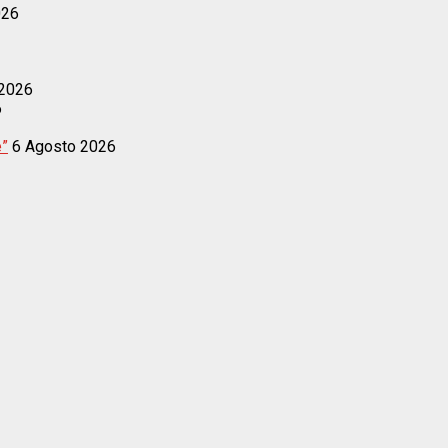
026
 2026
6
e”
6 Agosto 2026