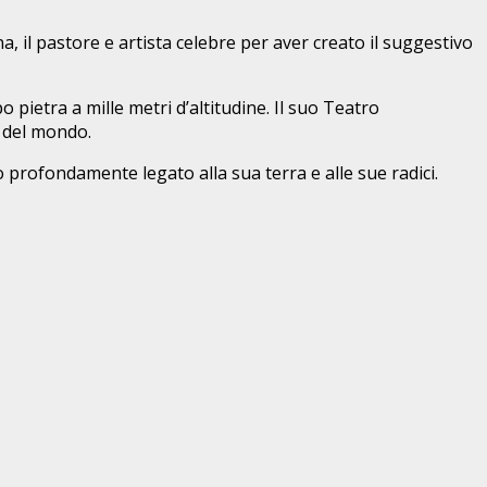
a, il past
ore e artista celebre per aver creato il suggestivo
 pietra a mille metri d’altitudine. Il suo Teatro
e del mondo.
profondamente legato alla sua terra e alle sue radici.