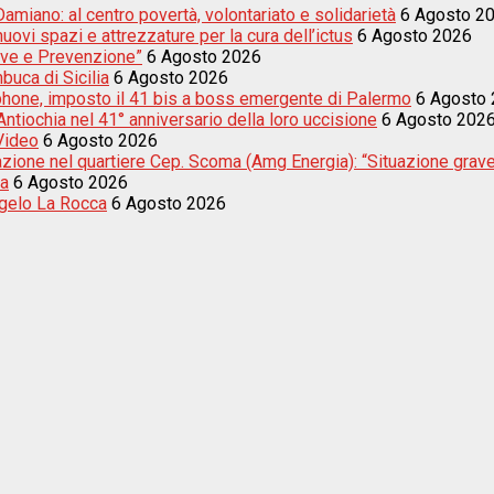
amiano: al centro povertà, volontariato e solidarietà
6 Agosto 2
uovi spazi e attrezzature per la cura dell’ictus
6 Agosto 2026
sive e Prevenzione”
6 Agosto 2026
buca di Sicilia
6 Agosto 2026
tphone, imposto il 41 bis a boss emergente di Palermo
6 Agosto
tiochia nel 41° anniversario della loro uccisione
6 Agosto 202
 Video
6 Agosto 2026
nazione nel quartiere Cep. Scoma (Amg Energia): “Situazione grav
ta
6 Agosto 2026
ngelo La Rocca
6 Agosto 2026