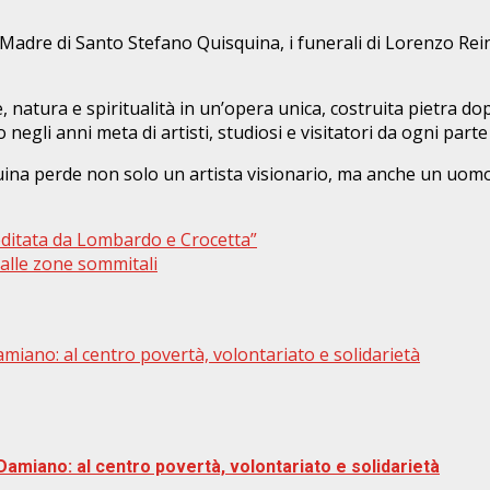
 Madre di Santo Stefano Quisquina, i funerali di Lorenzo Rein
natura e spiritualità in un’opera unica, costruita pietra dopo
egli anni meta di artisti, studiosi e visitatori da ogni part
ina perde non solo un artista visionario, ma anche un uomo 
editata da Lombardo e Crocetta”
 alle zone sommitali
amiano: al centro povertà, volontariato e solidarietà
Damiano: al centro povertà, volontariato e solidarietà