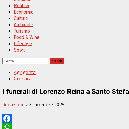
Politica
Economia
Cultura
Ambiente
Turismo
Food & Wine
Lifestyle
Sport
Ricerca
per:
Agrigento
Cronaca
I funerali di Lorenzo Reina a Santo Ste
Redazione
27 Dicembre 2025
Facebook