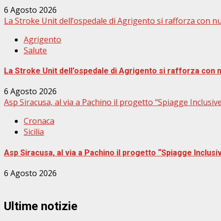
6 Agosto 2026
La Stroke Unit dell’ospedale di Agrigento si rafforza con nuo
Agrigento
Salute
La Stroke Unit dell’ospedale di Agrigento si rafforza con n
6 Agosto 2026
Asp Siracusa, al via a Pachino il progetto “Spiagge Inclusi
Cronaca
Sicilia
Asp Siracusa, al via a Pachino il progetto “Spiagge Inclus
6 Agosto 2026
Ultime notizie