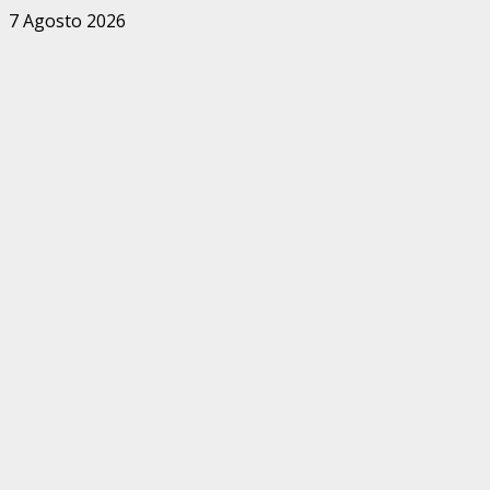
Zum
7 Agosto 2026
Inhalt
springen