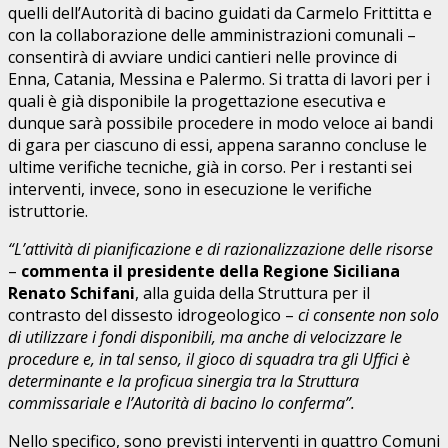
quelli dell’Autorità di bacino guidati da Carmelo Frittitta e
con la collaborazione delle amministrazioni comunali –
consentirà di avviare undici cantieri nelle province di
Enna, Catania, Messina e Palermo. Si tratta di lavori per i
quali è già disponibile la progettazione esecutiva e
dunque sarà possibile procedere in modo veloce ai bandi
di gara per ciascuno di essi, appena saranno concluse le
ultime verifiche tecniche, già in corso. Per i restanti sei
interventi, invece, sono in esecuzione le verifiche
istruttorie.
“L’attività di pianificazione e di razionalizzazione delle risorse
–
commenta il presidente della Regione Siciliana
Renato Schifani
, alla guida della Struttura per il
contrasto del dissesto idrogeologico –
ci consente non solo
di utilizzare i fondi disponibili, ma anche di velocizzare le
procedure e, in tal senso, il gioco di squadra tra gli Uffici è
determinante e la proficua sinergia tra la Struttura
commissariale e l’Autorità di bacino lo conferma”.
Nello specifico, sono previsti interventi in quattro Comuni