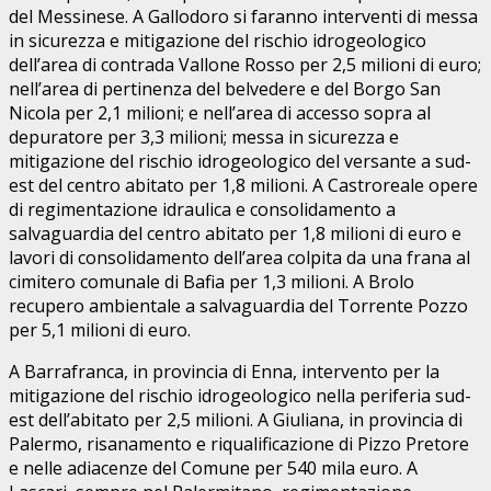
del Messinese. A Gallodoro si faranno interventi di messa
in sicurezza e mitigazione del rischio idrogeologico
dell’area di contrada Vallone Rosso per 2,5 milioni di euro;
nell’area di pertinenza del belvedere e del Borgo San
Nicola per 2,1 milioni; e nell’area di accesso sopra al
depuratore per 3,3 milioni; messa in sicurezza e
mitigazione del rischio idrogeologico del versante a sud-
est del centro abitato per 1,8 milioni. A Castroreale opere
di regimentazione idraulica e consolidamento a
salvaguardia del centro abitato per 1,8 milioni di euro e
lavori di consolidamento dell’area colpita da una frana al
cimitero comunale di Bafia per 1,3 milioni. A Brolo
recupero ambientale a salvaguardia del Torrente Pozzo
per 5,1 milioni di euro.
A Barrafranca, in provincia di Enna, intervento per la
mitigazione del rischio idrogeologico nella periferia sud-
est dell’abitato per 2,5 milioni. A Giuliana, in provincia di
Palermo, risanamento e riqualificazione di Pizzo Pretore
e nelle adiacenze del Comune per 540 mila euro. A