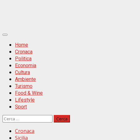
Primäres
Menü
Home
Cronaca
Politica
Economia
Cultura
Ambiente
Turismo
Food & Wine
Lifestyle
Sport
Ricerca
per:
Cronaca
Sicilia