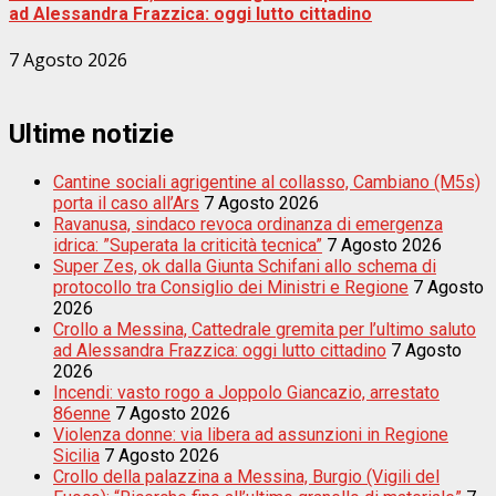
ad Alessandra Frazzica: oggi lutto cittadino
7 Agosto 2026
Ultime notizie
Cantine sociali agrigentine al collasso, Cambiano (M5s)
porta il caso all’Ars
7 Agosto 2026
Ravanusa, sindaco revoca ordinanza di emergenza
idrica: ”Superata la criticità tecnica”
7 Agosto 2026
Super Zes, ok dalla Giunta Schifani allo schema di
protocollo tra Consiglio dei Ministri e Regione
7 Agosto
2026
Crollo a Messina, Cattedrale gremita per l’ultimo saluto
ad Alessandra Frazzica: oggi lutto cittadino
7 Agosto
2026
Incendi: vasto rogo a Joppolo Giancazio, arrestato
86enne
7 Agosto 2026
Violenza donne: via libera ad assunzioni in Regione
Sicilia
7 Agosto 2026
Crollo della palazzina a Messina, Burgio (Vigili del