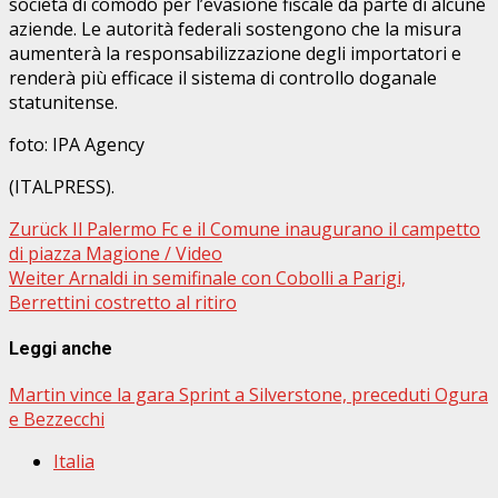
società di comodo per l’evasione fiscale da parte di alcune
aziende. Le autorità federali sostengono che la misura
aumenterà la responsabilizzazione degli importatori e
renderà più efficace il sistema di controllo doganale
statunitense.
foto: IPA Agency
(ITALPRESS).
Beitragsnavigation
Zurück
Il Palermo Fc e il Comune inaugurano il campetto
di piazza Magione / Video
Weiter
Arnaldi in semifinale con Cobolli a Parigi,
Berrettini costretto al ritiro
Leggi anche
Martin vince la gara Sprint a Silverstone, preceduti Ogura
e Bezzecchi
Italia