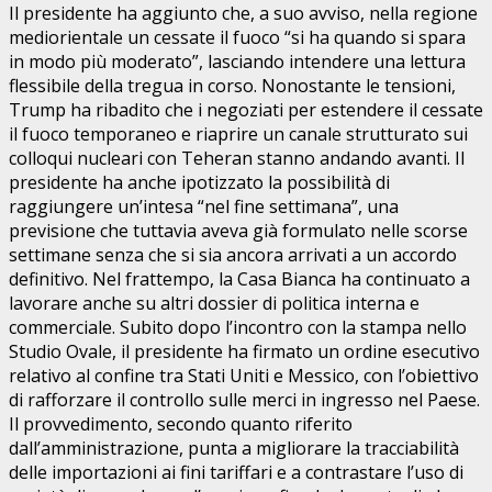
Il presidente ha aggiunto che, a suo avviso, nella regione
mediorientale un cessate il fuoco “si ha quando si spara
in modo più moderato”, lasciando intendere una lettura
flessibile della tregua in corso. Nonostante le tensioni,
Trump ha ribadito che i negoziati per estendere il cessate
il fuoco temporaneo e riaprire un canale strutturato sui
colloqui nucleari con Teheran stanno andando avanti. Il
presidente ha anche ipotizzato la possibilità di
raggiungere un’intesa “nel fine settimana”, una
previsione che tuttavia aveva già formulato nelle scorse
settimane senza che si sia ancora arrivati a un accordo
definitivo. Nel frattempo, la Casa Bianca ha continuato a
lavorare anche su altri dossier di politica interna e
commerciale. Subito dopo l’incontro con la stampa nello
Studio Ovale, il presidente ha firmato un ordine esecutivo
relativo al confine tra Stati Uniti e Messico, con l’obiettivo
di rafforzare il controllo sulle merci in ingresso nel Paese.
Il provvedimento, secondo quanto riferito
dall’amministrazione, punta a migliorare la tracciabilità
delle importazioni ai fini tariffari e a contrastare l’uso di