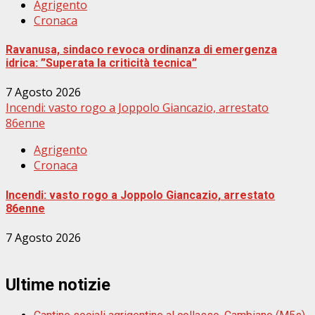
Agrigento
Cronaca
Ravanusa, sindaco revoca ordinanza di emergenza
idrica: ”Superata la criticità tecnica”
7 Agosto 2026
Incendi: vasto rogo a Joppolo Giancazio, arrestato
86enne
Agrigento
Cronaca
Incendi: vasto rogo a Joppolo Giancazio, arrestato
86enne
7 Agosto 2026
Ultime notizie