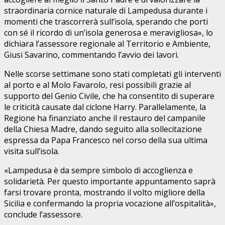
straordinaria cornice naturale di Lampedusa durante i
momenti che trascorrerà sull’isola, sperando che porti
con sé il ricordo di un’isola generosa e meravigliosa», lo
dichiara l’assessore regionale al Territorio e Ambiente,
Giusi Savarino, commentando l’avvio dei lavori.
Nelle scorse settimane sono stati completati gli interventi
al porto e al Molo Favarolo, resi possibili grazie al
supporto del Genio Civile, che ha consentito di superare
le criticità causate dal ciclone Harry. Parallelamente, la
Regione ha finanziato anche il restauro del campanile
della Chiesa Madre, dando seguito alla sollecitazione
espressa da Papa Francesco nel corso della sua ultima
visita sull’isola.
«Lampedusa è da sempre simbolo di accoglienza e
solidarietà. Per questo importante appuntamento saprà
farsi trovare pronta, mostrando il volto migliore della
Sicilia e confermando la propria vocazione all’ospitalità»,
conclude l’assessore.