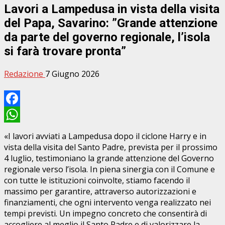
Lavori a Lampedusa in vista della visita
del Papa, Savarino: ”Grande attenzione
da parte del governo regionale, l’isola
si farà trovare pronta”
Redazione
7 Giugno 2026
Facebook
WhatsApp
«I lavori avviati a Lampedusa dopo il ciclone Harry e in
vista della visita del Santo Padre, prevista per il prossimo
4 luglio, testimoniano la grande attenzione del Governo
regionale verso l’isola. In piena sinergia con il Comune e
con tutte le istituzioni coinvolte, stiamo facendo il
massimo per garantire, attraverso autorizzazioni e
finanziamenti, che ogni intervento venga realizzato nei
tempi previsti. Un impegno concreto che consentirà di
accogliere al meglio il Santo Padre e di valorizzare la