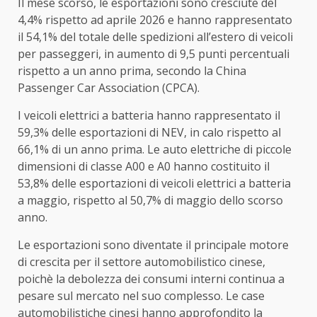
Il mese scorso, le esportazioni sono cresciute del
4,4% rispetto ad aprile 2026 e hanno rappresentato
il 54,1% del totale delle spedizioni all’estero di veicoli
per passeggeri, in aumento di 9,5 punti percentuali
rispetto a un anno prima, secondo la China
Passenger Car Association (CPCA).
I veicoli elettrici a batteria hanno rappresentato il
59,3% delle esportazioni di NEV, in calo rispetto al
66,1% di un anno prima. Le auto elettriche di piccole
dimensioni di classe A00 e A0 hanno costituito il
53,8% delle esportazioni di veicoli elettrici a batteria
a maggio, rispetto al 50,7% di maggio dello scorso
anno.
Le esportazioni sono diventate il principale motore
di crescita per il settore automobilistico cinese,
poichè la debolezza dei consumi interni continua a
pesare sul mercato nel suo complesso. Le case
automobilistiche cinesi hanno approfondito la