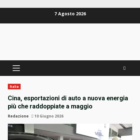
Zum
7 Agosto 2026
Inhalt
springen
PRIMÄRES
MENÜ
Italia
Cina, esportazioni di auto a nuova energia
più che raddoppiate a maggio
Redazione
10 Giugno 2026