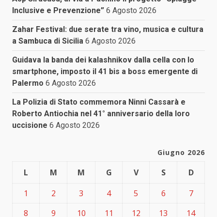
Inclusive e Prevenzione”
6 Agosto 2026
Zahar Festival: due serate tra vino, musica e cultura
a Sambuca di Sicilia
6 Agosto 2026
Guidava la banda dei kalashnikov dalla cella con lo
smartphone, imposto il 41 bis a boss emergente di
Palermo
6 Agosto 2026
La Polizia di Stato commemora Ninni Cassarà e
Roberto Antiochia nel 41° anniversario della loro
uccisione
6 Agosto 2026
Giugno 2026
L
M
M
G
V
S
D
1
2
3
4
5
6
7
8
9
10
11
12
13
14