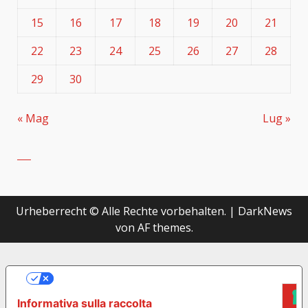
15
16
17
18
19
20
21
22
23
24
25
26
27
28
29
30
« Mag
Lug »
Urheberrecht © Alle Rechte vorbehalten.
|
DarkNews
von AF themes.
LE TUE PREFERENZE RELATIVE ALLA
PRIVACY
Informativa sulla raccolta