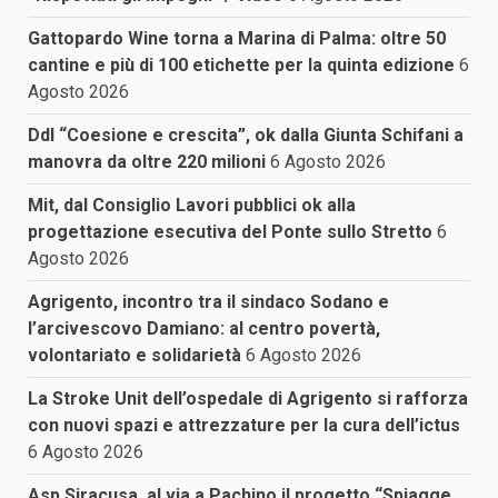
Gattopardo Wine torna a Marina di Palma: oltre 50
cantine e più di 100 etichette per la quinta edizione
6
Agosto 2026
Ddl “Coesione e crescita”, ok dalla Giunta Schifani a
manovra da oltre 220 milioni
6 Agosto 2026
Mit, dal Consiglio Lavori pubblici ok alla
progettazione esecutiva del Ponte sullo Stretto
6
Agosto 2026
Agrigento, incontro tra il sindaco Sodano e
l’arcivescovo Damiano: al centro povertà,
volontariato e solidarietà
6 Agosto 2026
La Stroke Unit dell’ospedale di Agrigento si rafforza
con nuovi spazi e attrezzature per la cura dell’ictus
6 Agosto 2026
Asp Siracusa, al via a Pachino il progetto “Spiagge