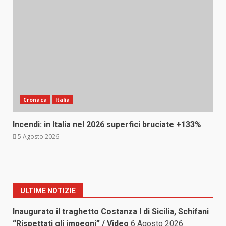
Cronaca
Italia
Incendi: in Italia nel 2026 superfici bruciate +133%
5 Agosto 2026
ULTIME NOTIZIE
Inaugurato il traghetto Costanza I di Sicilia, Schifani
“Rispettati gli impegni” / Video
6 Agosto 2026