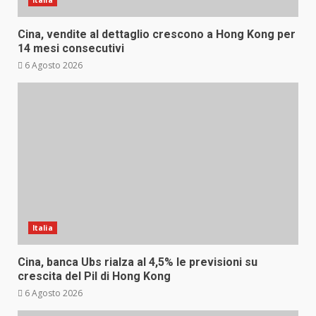
Italia
Cina, vendite al dettaglio crescono a Hong Kong per
14 mesi consecutivi
6 Agosto 2026
Italia
Cina, banca Ubs rialza al 4,5% le previsioni su
crescita del Pil di Hong Kong
6 Agosto 2026