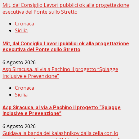
Mit, dal Consiglio Lavori pubblici ok alla progettazione
esecutiva del Ponte sullo Stretto
Cronaca
Sicilia
Mit, dal Consiglio Lavori pubblici ok alla progettazione
esecutiva del Ponte sullo Stretto
6 Agosto 2026
Asp Siracusa, al via a Pachino il progetto “Spiagge
Inclusive e Prevenzione”
Cronaca
Sicilia
Asp Siracusa, al via a Pachino il progetto “Spiagge
Inclusive e Prevenzione”
6 Agosto 2026
Guidava la banda dei kalashnikov dalla cella con lo