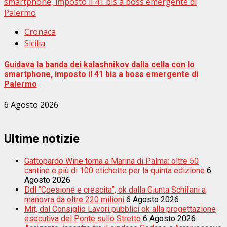
smartphone, imposto il 41 bis a boss emergente di
Palermo
Cronaca
Sicilia
Guidava la banda dei kalashnikov dalla cella con lo
smartphone, imposto il 41 bis a boss emergente di
Palermo
6 Agosto 2026
Ultime notizie
Gattopardo Wine torna a Marina di Palma: oltre 50
cantine e più di 100 etichette per la quinta edizione
6
Agosto 2026
Ddl “Coesione e crescita”, ok dalla Giunta Schifani a
manovra da oltre 220 milioni
6 Agosto 2026
Mit, dal Consiglio Lavori pubblici ok alla progettazione
esecutiva del Ponte sullo Stretto
6 Agosto 2026