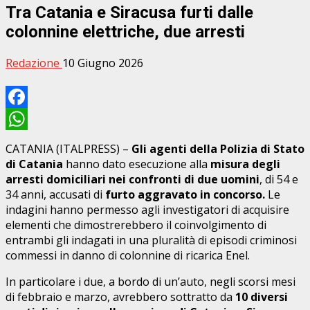
Tra Catania e Siracusa furti dalle
colonnine elettriche, due arresti
Redazione
10 Giugno 2026
Facebook
WhatsApp
CATANIA (ITALPRESS) –
Gli agenti della Polizia di Stato
di Catania
hanno dato esecuzione alla
misura degli
arresti domiciliari nei confronti di due uomini
, di 54 e
34 anni, accusati di
furto aggravato in concorso.
Le
indagini hanno permesso agli investigatori di acquisire
elementi che dimostrerebbero il coinvolgimento di
entrambi gli indagati in una pluralità di episodi criminosi
commessi in danno di colonnine di ricarica Enel.
In particolare i due, a bordo di un’auto, negli scorsi mesi
di febbraio e marzo, avrebbero sottratto da
10 diversi