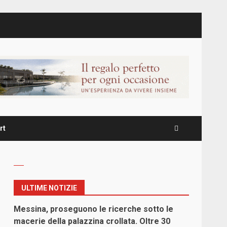
rt
ULTIME NOTIZIE
Messina, proseguono le ricerche sotto le
macerie della palazzina crollata. Oltre 30