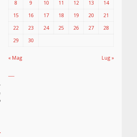
8
9
10
11
12
13
14
15
16
17
18
19
20
21
22
23
24
25
26
27
28
29
30
« Mag
Lug »
r
e
o