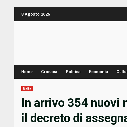
Zum
8 Agosto 2026
Inhalt
springen
Home
Cronaca
Politica
Economia
Cultu
Italia
In arrivo 354 nuovi 
il decreto di assegn