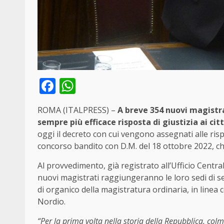
Facebook
WhatsApp
ROMA (ITALPRESS) –
A breve 354 nuovi magistrat
sempre più efficace risposta di giustizia ai citt
oggi il decreto con cui vengono assegnati alle risp
concorso bandito con D.M. del 18 ottobre 2022, che
Al provvedimento, già registrato all’Ufficio Centra
nuovi magistrati raggiungeranno le loro sedi di se
di organico della magistratura ordinaria, in linea c
Nordio.
“Per la prima volta nella storia della Repubblica, colm