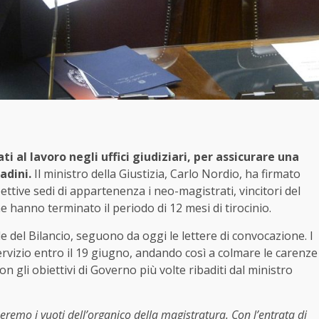
i al lavoro negli uffici giudiziari, per assicurare una
adini.
Il ministro della Giustizia, Carlo Nordio, ha firmato
ettive sedi di appartenenza i neo-magistrati, vincitori del
 hanno terminato il periodo di 12 mesi di tirocinio.
le del Bilancio, seguono da oggi le lettere di convocazione. I
rvizio entro il 19 giugno, andando così a colmare le carenze
on gli obiettivi di Governo più volte ribaditi dal ministro
eremo i vuoti dell’organico della magistratura. Con l’entrata di