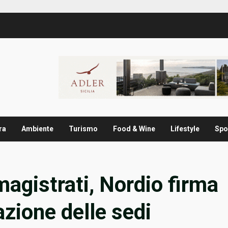
ra
Ambiente
Turismo
Food & Wine
Lifestyle
Spo
magistrati, Nordio firma
azione delle sedi