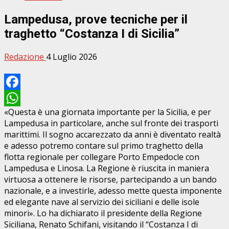
Lampedusa, prove tecniche per il
traghetto “Costanza I di Sicilia”
Redazione
4 Luglio 2026
Facebook
«Questa è una giornata importante per la Sicilia, e per
WhatsApp
Lampedusa in particolare, anche sul fronte dei trasporti
marittimi. Il sogno accarezzato da anni è diventato realtà
e adesso potremo contare sul primo traghetto della
flotta regionale per collegare Porto Empedocle con
Lampedusa e Linosa. La Regione è riuscita in maniera
virtuosa a ottenere le risorse, partecipando a un bando
nazionale, e a investirle, adesso mette questa imponente
ed elegante nave al servizio dei siciliani e delle isole
minori». Lo ha dichiarato il presidente della Regione
Siciliana, Renato Schifani, visitando il “Costanza I di