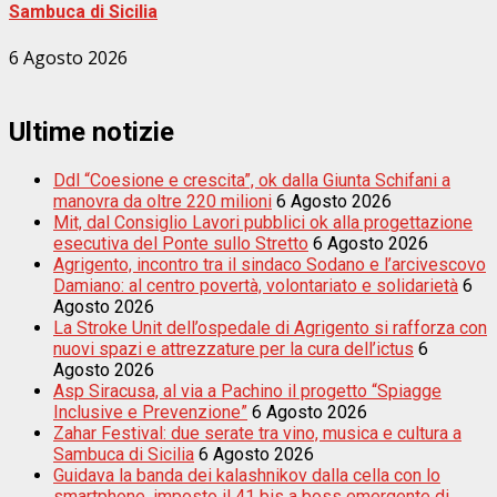
Sambuca di Sicilia
6 Agosto 2026
Ultime notizie
Ddl “Coesione e crescita”, ok dalla Giunta Schifani a
manovra da oltre 220 milioni
6 Agosto 2026
Mit, dal Consiglio Lavori pubblici ok alla progettazione
esecutiva del Ponte sullo Stretto
6 Agosto 2026
Agrigento, incontro tra il sindaco Sodano e l’arcivescovo
Damiano: al centro povertà, volontariato e solidarietà
6
Agosto 2026
La Stroke Unit dell’ospedale di Agrigento si rafforza con
nuovi spazi e attrezzature per la cura dell’ictus
6
Agosto 2026
Asp Siracusa, al via a Pachino il progetto “Spiagge
Inclusive e Prevenzione”
6 Agosto 2026
Zahar Festival: due serate tra vino, musica e cultura a
Sambuca di Sicilia
6 Agosto 2026
Guidava la banda dei kalashnikov dalla cella con lo
smartphone, imposto il 41 bis a boss emergente di