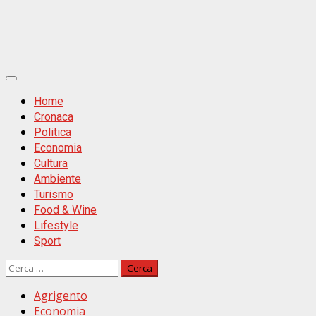
Primäres
Menü
Home
Cronaca
Politica
Economia
Cultura
Ambiente
Turismo
Food & Wine
Lifestyle
Sport
Ricerca
per:
Agrigento
Economia