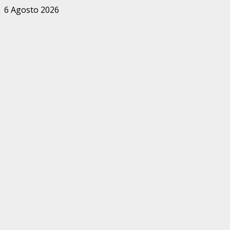
Zum
6 Agosto 2026
Inhalt
springen