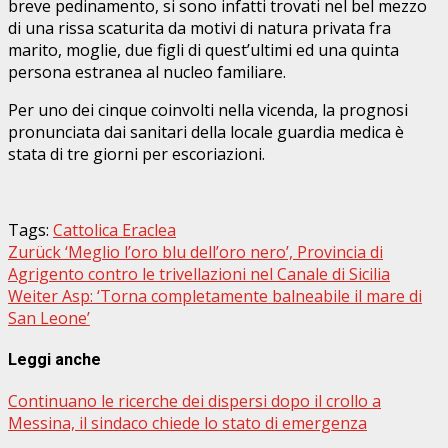
breve pedinamento, si sono infatti trovati nel bel mezzo
di una rissa scaturita da motivi di natura privata fra
marito, moglie, due figli di quest’ultimi ed una quinta
persona estranea al nucleo familiare.
Per uno dei cinque coinvolti nella vicenda, la prognosi
pronunciata dai sanitari della locale guardia medica è
stata di tre giorni per escoriazioni.
Tags:
Cattolica Eraclea
Beitragsnavigation
Zurück
‘Meglio l’oro blu dell’oro nero’, Provincia di
Agrigento contro le trivellazioni nel Canale di Sicilia
Weiter
Asp: ‘Torna completamente balneabile il mare di
San Leone’
Leggi anche
Continuano le ricerche dei dispersi dopo il crollo a
Messina, il sindaco chiede lo stato di emergenza