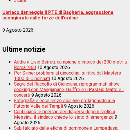
Sicilia
Ubriaco danneggia il PTE di Bagheria, aggressione
scongiurata dalle forze dell’ordine
9 Agosto 2026
Ultime notizie
Addio a Livio Berruti, campione olimpico dei 200 metri a
Roma1960
10 Agosto 2026
Per Sinner problemi al ginocchio, si ritira dal Masters
1000 di Cincinnati
10 Agosto 2026
Sagra del Raccolto di Cianciana: riprogrammati show-
cooking con Mangiapane, Giuffrè e Il Pastaio Matto e i
concerti
9 Agosto 2026
Fotografia e eccellenze siciliane protagoniste alla
Fattoria Valle dei Templi
9 Agosto 2026
Continuano le ricerche dei dispersi dopo il crollo a
Messina, il sindaco chiede lo stato di emergenza
9
Agosto 2026
Sub falciato dalle eliche di gommone a Lampedusa,