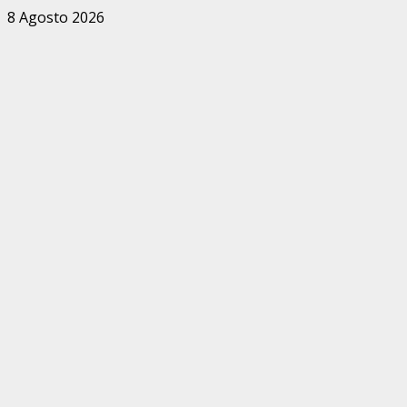
Zum
8 Agosto 2026
Inhalt
springen