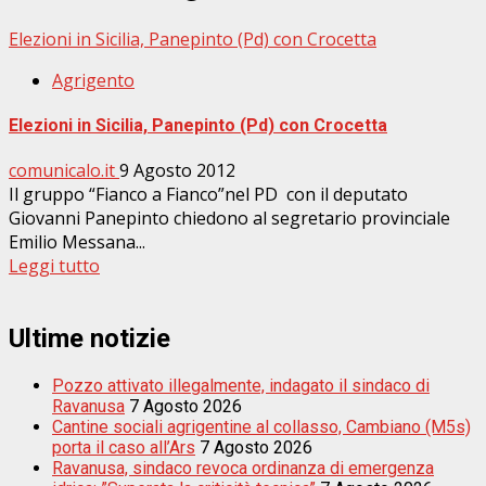
Elezioni in Sicilia, Panepinto (Pd) con Crocetta
Agrigento
Elezioni in Sicilia, Panepinto (Pd) con Crocetta
comunicalo.it
9 Agosto 2012
Il gruppo “Fianco a Fianco”nel PD con il deputato
Giovanni Panepinto chiedono al segretario provinciale
Emilio Messana...
Leggi tutto
Ultime notizie
Pozzo attivato illegalmente, indagato il sindaco di
Ravanusa
7 Agosto 2026
Cantine sociali agrigentine al collasso, Cambiano (M5s)
porta il caso all’Ars
7 Agosto 2026
Ravanusa, sindaco revoca ordinanza di emergenza