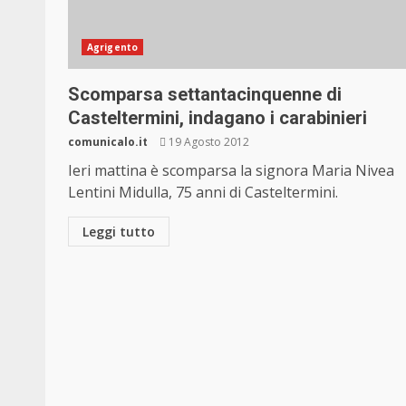
Agrigento
Scomparsa settantacinquenne di
Casteltermini, indagano i carabinieri
comunicalo.it
19 Agosto 2012
Ieri mattina è scomparsa la signora Maria Nivea
Lentini Midulla, 75 anni di Casteltermini.
Leggi tutto