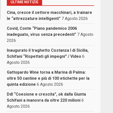
ULTIME NOTIZIE
Cina, cresce il settore macchinari, a trainare
le “attrezzature intelligenti”
7 Agosto 2026
Covid, Conte “Piano pandemico 2006
inadeguato, virus senza precedenti”
7 Agosto
2026
Inaugurato il traghetto Costanza I di Sicilia,
Schifani “Rispettati gli impegni” / Video
6
Agosto 2026
Gattopardo Wine torna a Marina di Palma:
oltre 50 cantine e più di 100 etichette per la
quinta edizione
6 Agosto 2026
Ddl “Coesione e crescita”, ok dalla Giunta
Schifani a manovra da oltre 220 milioni
6
Agosto 2026