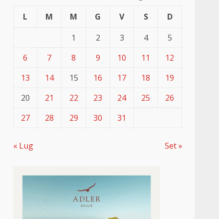
L
M
M
G
V
S
D
1
2
3
4
5
6
7
8
9
10
11
12
13
14
15
16
17
18
19
20
21
22
23
24
25
26
27
28
29
30
31
« Lug
Set »