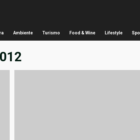
ra
Ambiente
Turismo
Food & Wine
Lifestyle
Spo
2012