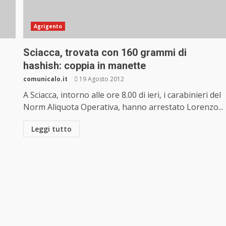
Agrigento
Sciacca, trovata con 160 grammi di
hashish: coppia in manette
comunicalo.it
19 Agosto 2012
A Sciacca, intorno alle ore 8.00 di ieri, i carabinieri del
Norm Aliquota Operativa, hanno arrestato Lorenzo...
Leggi tutto