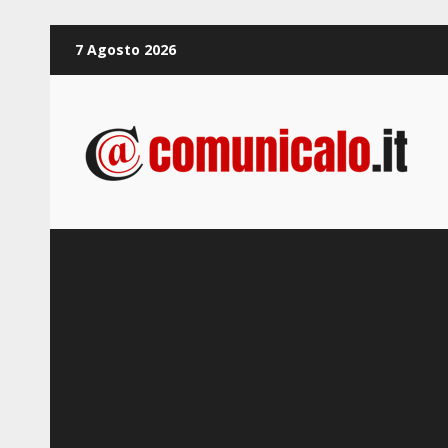
Zum
7 Agosto 2026
Inhalt
springen