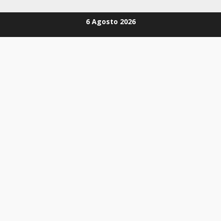
Zum
6 Agosto 2026
Inhalt
springen