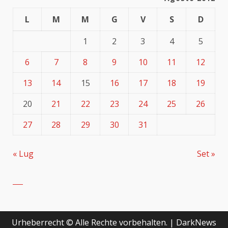
L
M
M
G
V
S
D
1
2
3
4
5
6
7
8
9
10
11
12
13
14
15
16
17
18
19
20
21
22
23
24
25
26
27
28
29
30
31
« Lug
Set »
Urheberrecht © Alle Rechte vorbehalten.
|
DarkNews