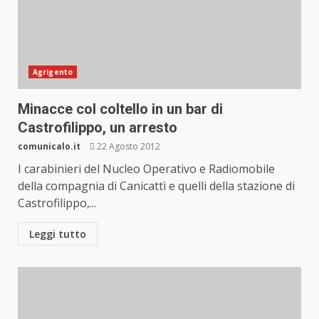
Agrigento
Minacce col coltello in un bar di
Castrofilippo, un arresto
comunicalo.it
22 Agosto 2012
I carabinieri del Nucleo Operativo e Radiomobile
della compagnia di Canicattì e quelli della stazione di
Castrofilippo,...
Leggi tutto