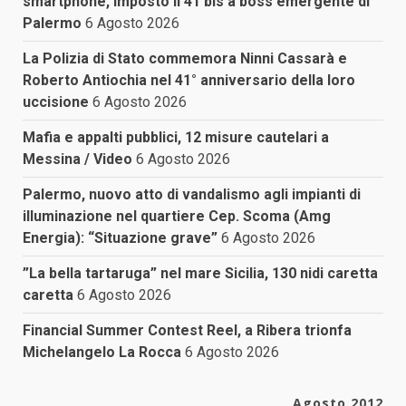
smartphone, imposto il 41 bis a boss emergente di
Palermo
6 Agosto 2026
La Polizia di Stato commemora Ninni Cassarà e
Roberto Antiochia nel 41° anniversario della loro
uccisione
6 Agosto 2026
Mafia e appalti pubblici, 12 misure cautelari a
Messina / Video
6 Agosto 2026
Palermo, nuovo atto di vandalismo agli impianti di
illuminazione nel quartiere Cep. Scoma (Amg
Energia): “Situazione grave”
6 Agosto 2026
”La bella tartaruga” nel mare Sicilia, 130 nidi caretta
caretta
6 Agosto 2026
Financial Summer Contest Reel, a Ribera trionfa
Michelangelo La Rocca
6 Agosto 2026
Agosto 2012