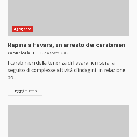
Agrigento
Rapina a Favara, un arresto dei carabinieri
comunicalo.it
22 Agosto 2012
I carabinieri della tenenza di Favara, ieri sera, a
seguito di complesse attività d’indagini in relazione
ad...
Leggi tutto