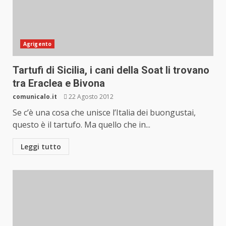
Agrigento
Tartufi di Sicilia, i cani della Soat li trovano
tra Eraclea e Bivona
comunicalo.it
22 Agosto 2012
Se c’è una cosa che unisce l’Italia dei buongustai,
questo è il tartufo. Ma quello che in...
Leggi tutto