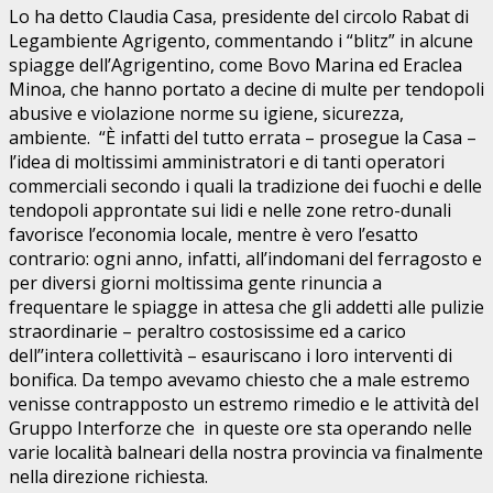
Lo ha detto Claudia Casa, presidente del circolo Rabat di
Legambiente Agrigento, commentando i “blitz” in alcune
spiagge dell’Agrigentino, come Bovo Marina ed Eraclea
Minoa, che hanno portato a decine di multe per tendopoli
abusive e violazione norme su igiene, sicurezza,
ambiente. “È infatti del tutto errata – prosegue la Casa –
l’idea di moltissimi amministratori e di tanti operatori
commerciali secondo i quali la tradizione dei fuochi e delle
tendopoli approntate sui lidi e nelle zone retro-dunali
favorisce l’economia locale, mentre è vero l’esatto
contrario: ogni anno, infatti, all’indomani del ferragosto e
per diversi giorni moltissima gente rinuncia a
frequentare le spiagge in attesa che gli addetti alle pulizie
straordinarie – peraltro costosissime ed a carico
dell’’intera collettività – esauriscano i loro interventi di
bonifica. Da tempo avevamo chiesto che a male estremo
venisse contrapposto un estremo rimedio e le attività del
Gruppo Interforze che in queste ore sta operando nelle
varie località balneari della nostra provincia va finalmente
nella direzione richiesta.