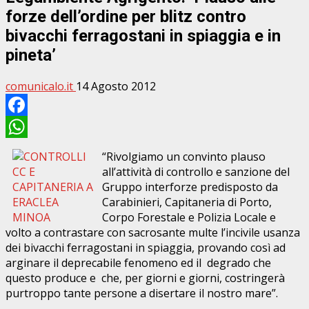
forze dell’ordine per blitz contro
bivacchi ferragostani in spiaggia e in
pineta’
comunicalo.it
14 Agosto 2012
Facebook
WhatsApp
“Rivolgiamo un convinto plauso
all’attività di controllo e sanzione del
Gruppo interforze predisposto da
Carabinieri, Capitaneria di Porto,
Corpo Forestale e Polizia Locale e
volto a contrastare con sacrosante multe l’incivile usanza
dei bivacchi ferragostani in spiaggia, provando così ad
arginare il deprecabile fenomeno ed il degrado che
questo produce e che, per giorni e giorni, costringerà
purtroppo tante persone a disertare il nostro mare”.