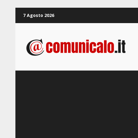
Zum
7 Agosto 2026
Inhalt
springen