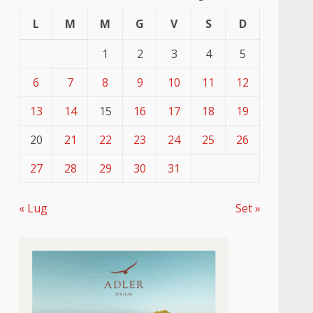
L
M
M
G
V
S
D
1
2
3
4
5
6
7
8
9
10
11
12
13
14
15
16
17
18
19
20
21
22
23
24
25
26
27
28
29
30
31
« Lug
Set »