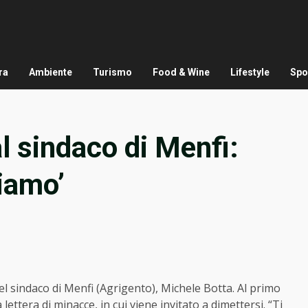
ra
Ambiente
Turismo
Food & Wine
Lifestyle
Spo
l sindaco di Menfi:
niamo’
l sindaco di Menfi (Agrigento), Michele Botta. Al primo
 lettera di minacce, in cui viene invitato a dimettersi. “Ti