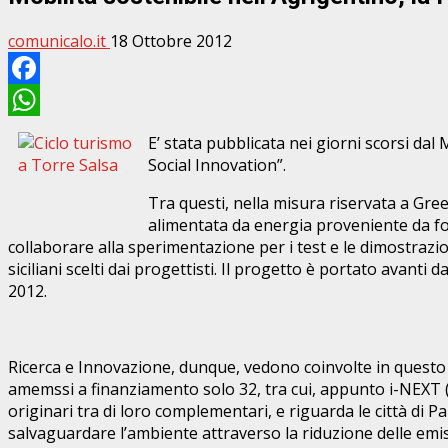
comunicalo.it
18 Ottobre 2012
Facebook
WhatsApp
E’ stata pubblicata nei giorni scorsi d
Social Innovation”.
Tra questi, nella misura riservata a Green
alimentata da energia proveniente da fon
collaborare alla sperimentazione per i test e le dimostrazio
siciliani scelti dai progettisti. Il progetto è portato avanti
2012.
Ricerca e Innovazione, dunque, vedono coinvolte in questo 
amemssi a finanziamento solo 32, tra cui, appunto i-NEXT 
originari tra di loro complementari, e riguarda le città di P
salvaguardare l’ambiente attraverso la riduzione delle emiss