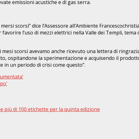
levate emissioni acustiche e di gas serra.
mersi scorsi” dice l’Assessore all’Ambiente Francescochristia
avorire l’uso di mezzi elettrici nella Valle dei Templi, tema 
ei mesi scorsi avevamo anche ricevuto una lettera di ringrazi
o, ospitandone la sperimentazione e acquisendo il prodotto 
 in un periodo di crisi come questo”.
aumentata’
mpo’
 più di 100 etichette per la quinta edizione