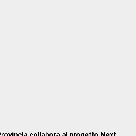
 Provincia collabora al progetto Next