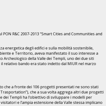
o sul PON R&C 2007-2013 “Smart Cities and Communities and
a energetica degli edifici e sulla mobilità sostenibile,
biente e Territorio, aveva manifestato il suo interesse a
o Archeologico della Valle dei Templi, uno dei due siti
, e il relativo bando era stato indetto dal MIUR nel marzo
o che a fronte dei 106 progetti presentati ne sono stati
rasportation”), che a sua volta aggrega altri due progetti
e dei Templi ha l’obiettivo di sviluppare i modelli per
visitatori e l’ampia estensione della Valle stessa implicano