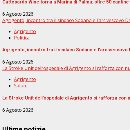
Gattopardo Wine torna a Marina di Palma: oltre 50 cantine e
6 Agosto 2026
Agrigento, incontro tra il sindaco Sodano e l’arcivescovo D
Agrigento
Politica
Agrigento, incontro tra il sindaco Sodano e l’arcivescovo 
6 Agosto 2026
La Stroke Unit dell’ospedale di Agrigento si rafforza con nuo
Agrigento
Salute
La Stroke Unit dell’ospedale di Agrigento si rafforza con n
6 Agosto 2026
Ultime notizie