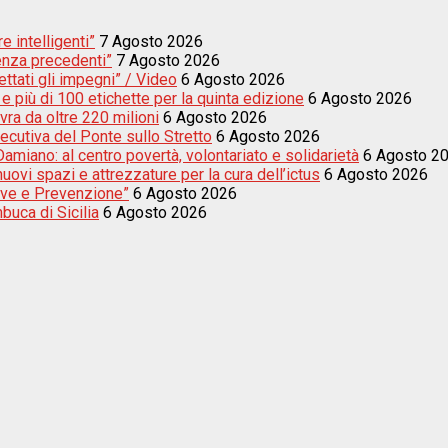
e intelligenti”
7 Agosto 2026
enza precedenti”
7 Agosto 2026
ettati gli impegni” / Video
6 Agosto 2026
e più di 100 etichette per la quinta edizione
6 Agosto 2026
vra da oltre 220 milioni
6 Agosto 2026
secutiva del Ponte sullo Stretto
6 Agosto 2026
amiano: al centro povertà, volontariato e solidarietà
6 Agosto 2
uovi spazi e attrezzature per la cura dell’ictus
6 Agosto 2026
sive e Prevenzione”
6 Agosto 2026
buca di Sicilia
6 Agosto 2026