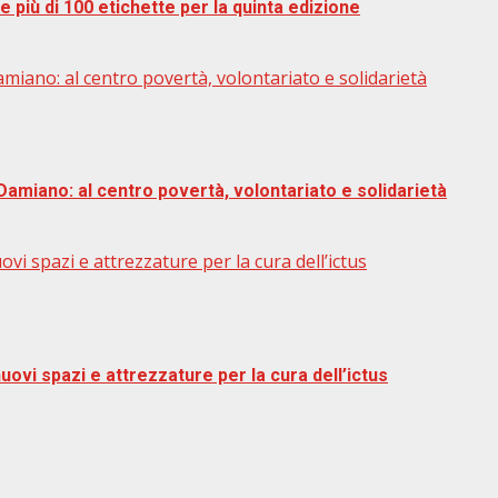
 più di 100 etichette per la quinta edizione
amiano: al centro povertà, volontariato e solidarietà
Damiano: al centro povertà, volontariato e solidarietà
vi spazi e attrezzature per la cura dell’ictus
uovi spazi e attrezzature per la cura dell’ictus