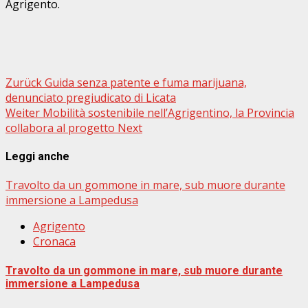
Agrigento.
Beitragsnavigation
Zurück
Guida senza patente e fuma marijuana,
denunciato pregiudicato di Licata
Weiter
Mobilità sostenibile nell’Agrigentino, la Provincia
collabora al progetto Next
Leggi anche
Travolto da un gommone in mare, sub muore durante
immersione a Lampedusa
Agrigento
Cronaca
Travolto da un gommone in mare, sub muore durante
immersione a Lampedusa