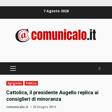
Zum
7 Agosto 2026
Inhalt
springen
PRIMÄRES
MENÜ
Agrigento
Politica
Cattolica, il presidente Augello replica ai
consiglieri di minoranza
comunicalo.it
20 Giugno 2013