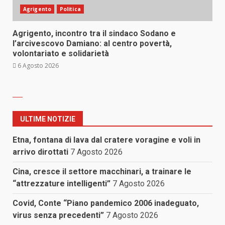
Agrigento
Politica
Agrigento, incontro tra il sindaco Sodano e
l’arcivescovo Damiano: al centro povertà,
volontariato e solidarietà
6 Agosto 2026
ULTIME NOTIZIE
Etna, fontana di lava dal cratere voragine e voli in
arrivo dirottati
7 Agosto 2026
Cina, cresce il settore macchinari, a trainare le
“attrezzature intelligenti”
7 Agosto 2026
Covid, Conte “Piano pandemico 2006 inadeguato,
virus senza precedenti”
7 Agosto 2026