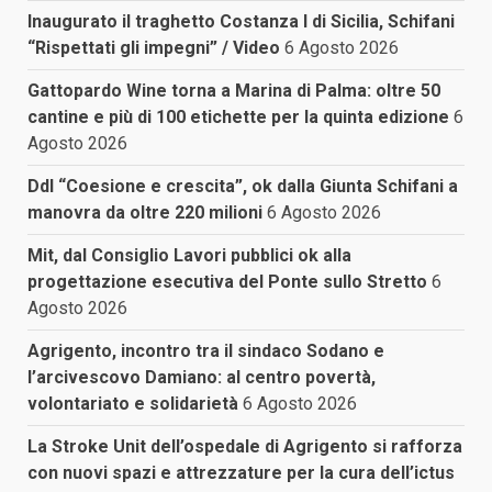
Inaugurato il traghetto Costanza I di Sicilia, Schifani
“Rispettati gli impegni” / Video
6 Agosto 2026
Gattopardo Wine torna a Marina di Palma: oltre 50
cantine e più di 100 etichette per la quinta edizione
6
Agosto 2026
Ddl “Coesione e crescita”, ok dalla Giunta Schifani a
manovra da oltre 220 milioni
6 Agosto 2026
Mit, dal Consiglio Lavori pubblici ok alla
progettazione esecutiva del Ponte sullo Stretto
6
Agosto 2026
Agrigento, incontro tra il sindaco Sodano e
l’arcivescovo Damiano: al centro povertà,
volontariato e solidarietà
6 Agosto 2026
La Stroke Unit dell’ospedale di Agrigento si rafforza
con nuovi spazi e attrezzature per la cura dell’ictus