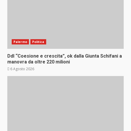
Palermo
Politica
Ddl “Coesione e crescita”, ok dalla Giunta Schifani a
manovra da oltre 220 milioni
6 Agosto 2026