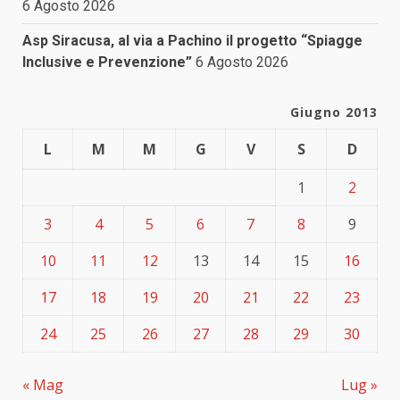
6 Agosto 2026
Asp Siracusa, al via a Pachino il progetto “Spiagge
Inclusive e Prevenzione”
6 Agosto 2026
Giugno 2013
L
M
M
G
V
S
D
1
2
3
4
5
6
7
8
9
10
11
12
13
14
15
16
17
18
19
20
21
22
23
24
25
26
27
28
29
30
« Mag
Lug »