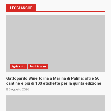
LEGGI ANCHE
Agrigento
Food & Wine
Gattopardo Wine torna a Marina di Palma: oltre 50
cantine e più di 100 etichette per la quinta edizione
6 Agosto 2026