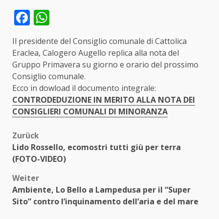
Facebook
WhatsApp
Il presidente del Consiglio comunale di Cattolica
Eraclea, Calogero Augello replica alla nota del
Gruppo Primavera su giorno e orario del prossimo
Consiglio comunale.
Ecco in dowload il documento integrale:
CONTRODEDUZIONE IN MERITO ALLA NOTA DEI
CONSIGLIERI COMUNALI DI MINORANZA
Beitragsnavigation
Zurück
Lido Rossello, ecomostri tutti giù per terra
(FOTO-VIDEO)
Weiter
Ambiente, Lo Bello a Lampedusa per il “Super
Sito” contro l’inquinamento dell’aria e del mare