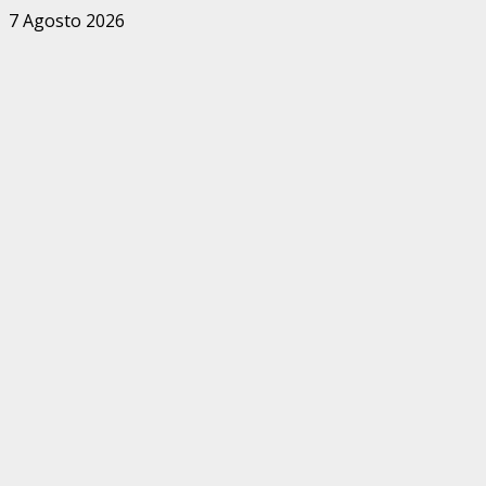
Zum
7 Agosto 2026
Inhalt
springen