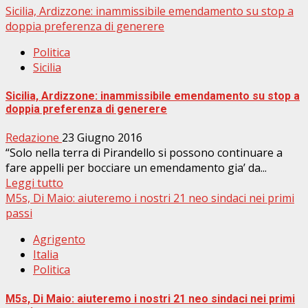
Sicilia, Ardizzone: inammissibile emendamento su stop a
doppia preferenza di generere
Politica
Sicilia
Sicilia, Ardizzone: inammissibile emendamento su stop a
doppia preferenza di generere
Redazione
23 Giugno 2016
“Solo nella terra di Pirandello si possono continuare a
fare appelli per bocciare un emendamento gia’ da...
Leggi tutto
M5s, Di Maio: aiuteremo i nostri 21 neo sindaci nei primi
passi
Agrigento
Italia
Politica
M5s, Di Maio: aiuteremo i nostri 21 neo sindaci nei primi