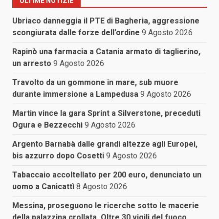
ULTIME NOTIZIE
Ubriaco danneggia il PTE di Bagheria, aggressione
scongiurata dalle forze dell’ordine
9 Agosto 2026
Rapinò una farmacia a Catania armato di taglierino,
un arresto
9 Agosto 2026
Travolto da un gommone in mare, sub muore
durante immersione a Lampedusa
9 Agosto 2026
Martin vince la gara Sprint a Silverstone, preceduti
Ogura e Bezzecchi
9 Agosto 2026
Argento Barnabà dalle grandi altezze agli Europei,
bis azzurro dopo Cosetti
9 Agosto 2026
Tabaccaio accoltellato per 200 euro, denunciato un
uomo a Canicattì
8 Agosto 2026
Messina, proseguono le ricerche sotto le macerie
della palazzina crollata. Oltre 30 vigili del fuoco