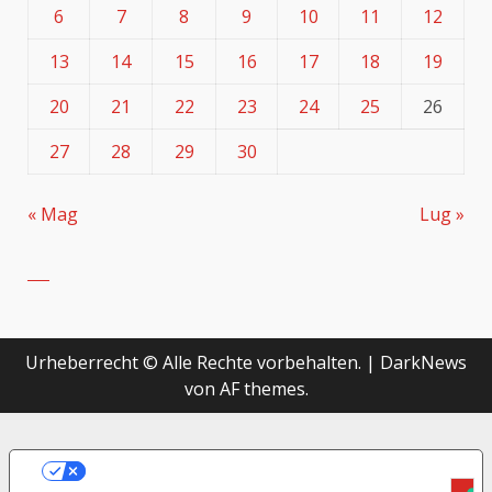
6
7
8
9
10
11
12
13
14
15
16
17
18
19
20
21
22
23
24
25
26
27
28
29
30
« Mag
Lug »
Urheberrecht © Alle Rechte vorbehalten.
|
DarkNews
von AF themes.
LE TUE PREFERENZE RELATIVE ALLA
PRIVACY