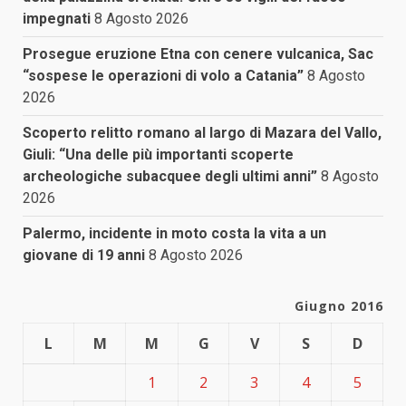
impegnati
8 Agosto 2026
Prosegue eruzione Etna con cenere vulcanica, Sac
“sospese le operazioni di volo a Catania”
8 Agosto
2026
Scoperto relitto romano al largo di Mazara del Vallo,
Giuli: “Una delle più importanti scoperte
archeologiche subacquee degli ultimi anni”
8 Agosto
2026
Palermo, incidente in moto costa la vita a un
giovane di 19 anni
8 Agosto 2026
Giugno 2016
L
M
M
G
V
S
D
1
2
3
4
5