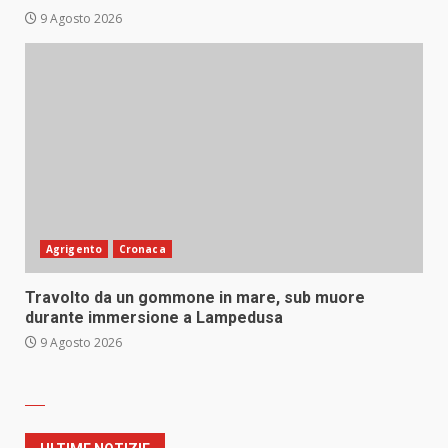
9 Agosto 2026
Agrigento
Cronaca
Travolto da un gommone in mare, sub muore
durante immersione a Lampedusa
9 Agosto 2026