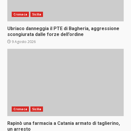
Cronaca
Sicilia
Ubriaco danneggia il PTE di Bagheria, aggressione
scongiurata dalle forze dell’ordine
9 Agosto 2026
Cronaca
Sicilia
Rapinò una farmacia a Catania armato di taglierino,
un arresto