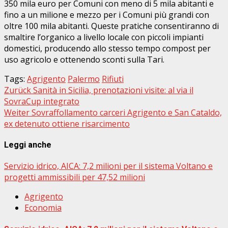
350 mila euro per Comuni con meno di 5 mila abitanti e
fino a un milione e mezzo per i Comuni più grandi con
oltre 100 mila abitanti. Queste pratiche consentiranno di
smaltire l’organico a livello locale con piccoli impianti
domestici, producendo allo stesso tempo compost per
uso agricolo e ottenendo sconti sulla Tari.
Tags:
Agrigento
Palermo
Rifiuti
Beitragsnavigation
Zurück
Sanità in Sicilia, prenotazioni visite: al via il
SovraCup integrato
Weiter
Sovraffollamento carceri Agrigento e San Cataldo,
ex detenuto ottiene risarcimento
Leggi anche
Servizio idrico, AICA: 7,2 milioni per il sistema Voltano e
progetti ammissibili per 47,52 milioni
Agrigento
Economia