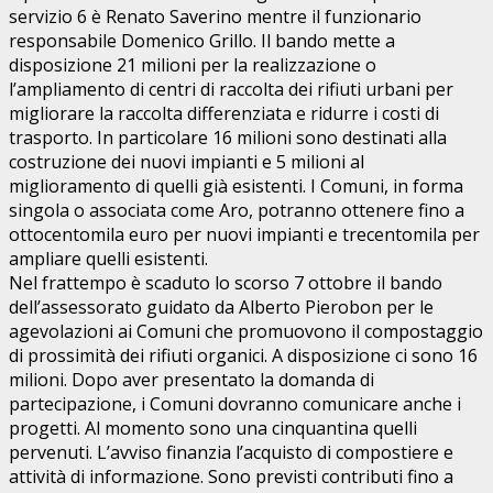
servizio 6 è Renato Saverino mentre il funzionario
responsabile Domenico Grillo. Il bando mette a
disposizione 21 milioni per la realizzazione o
l’ampliamento di centri di raccolta dei rifiuti urbani per
migliorare la raccolta differenziata e ridurre i costi di
trasporto. In particolare 16 milioni sono destinati alla
costruzione dei nuovi impianti e 5 milioni al
miglioramento di quelli già esistenti. I Comuni, in forma
singola o associata come Aro, potranno ottenere fino a
ottocentomila euro per nuovi impianti e trecentomila per
ampliare quelli esistenti.
Nel frattempo è scaduto lo scorso 7 ottobre il bando
dell’assessorato guidato da Alberto Pierobon per le
agevolazioni ai Comuni che promuovono il compostaggio
di prossimità dei rifiuti organici. A disposizione ci sono 16
milioni. Dopo aver presentato la domanda di
partecipazione, i Comuni dovranno comunicare anche i
progetti. Al momento sono una cinquantina quelli
pervenuti. L’avviso finanzia l’acquisto di compostiere e
attività di informazione. Sono previsti contributi fino a