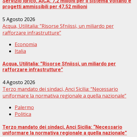
Servizio idrico, AICA: 7,2 milioni per il sistema Voltano e
progetti ammissibili per 47,52 milioni
5 Agosto 2026
Acqua, Utilitalia: ”Risorse Sfniissi, un miliardo per
rafforzare infrastrutture”
Economia
Italia
Acqua, Utilitalia: ”Risorse Sfniissi, un miliardo per
rafforzare infrastrutture”
4 Agosto 2026
Terzo mandato dei sindaci, Anci Sicilia: “Necessario
uniformare la normativa regionale a quella nazionale”
Palermo
Politica
Terzo mandato dei sindaci, Anci Sicilia: “Necessario
uniformare la normativa regionale a quella nazionale”