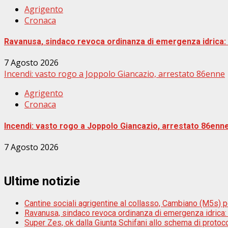
Agrigento
Cronaca
Ravanusa, sindaco revoca ordinanza di emergenza idrica: ”
7 Agosto 2026
Incendi: vasto rogo a Joppolo Giancazio, arrestato 86enne
Agrigento
Cronaca
Incendi: vasto rogo a Joppolo Giancazio, arrestato 86enn
7 Agosto 2026
Ultime notizie
Cantine sociali agrigentine al collasso, Cambiano (M5s) por
Ravanusa, sindaco revoca ordinanza di emergenza idrica: ”S
Super Zes, ok dalla Giunta Schifani allo schema di protoco