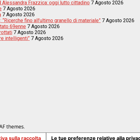
d Alessandra Frazzica: oggi lutto cittadino
7 Agosto 2026
e
7 Agosto 2026
a
7 Agosto 2026
 “Ricerche fino all’ultimo granello di materiale”
7 Agosto 2026
estato 69enne
7 Agosto 2026
rottati
7 Agosto 2026
e intelligenti”
7 Agosto 2026
AF themes.
iva sulla raccolta
Le tue preferenze relative alla priva