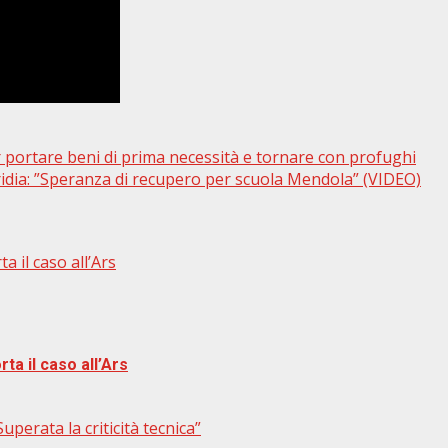
portare beni di prima necessità e tornare con profughi
loridia: ”Speranza di recupero per scuola Mendola” (VIDEO)
a il caso all’Ars
ta il caso all’Ars
perata la criticità tecnica”