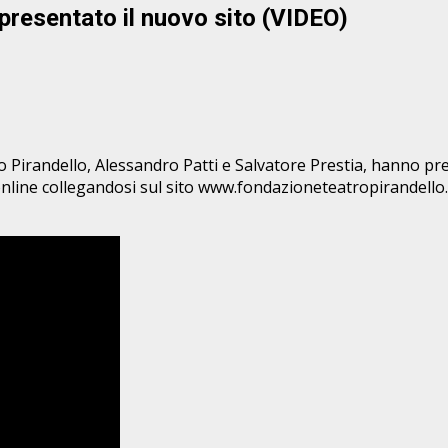
, presentato il nuovo sito (VIDEO)
ro Pirandello, Alessandro Patti e Salvatore Prestia, hanno pr
 online collegandosi sul sito www.fondazioneteatropirandello.it