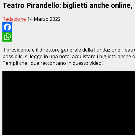
Teatro Pirandello: biglietti anche online
Redazione
14 Marzo 2022
Facebook
WhatsApp
Il presidente e il direttore generale della Fondazione Teat
possibile, si legge in una nota, acquistare i biglietti anche
Templi che i due raccontano in questo video”.