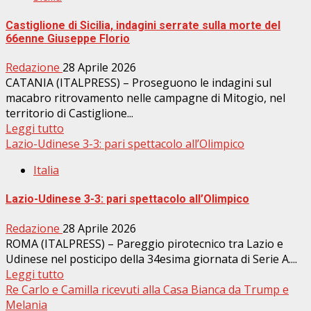
Castiglione di Sicilia, indagini serrate sulla morte del
66enne Giuseppe Florio
Redazione
28 Aprile 2026
CATANIA (ITALPRESS) – Proseguono le indagini sul
macabro ritrovamento nelle campagne di Mitogio, nel
territorio di Castiglione...
Leggi tutto
Lazio-Udinese 3-3: pari spettacolo all’Olimpico
Italia
Lazio-Udinese 3-3: pari spettacolo all’Olimpico
Redazione
28 Aprile 2026
ROMA (ITALPRESS) – Pareggio pirotecnico tra Lazio e
Udinese nel posticipo della 34esima giornata di Serie A....
Leggi tutto
Re Carlo e Camilla ricevuti alla Casa Bianca da Trump e
Melania