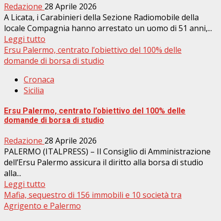
Redazione
28 Aprile 2026
A Licata, i Carabinieri della Sezione Radiomobile della
locale Compagnia hanno arrestato un uomo di 51 anni,...
Leggi tutto
Ersu Palermo, centrato l’obiettivo del 100% delle
domande di borsa di studio
Cronaca
Sicilia
Ersu Palermo, centrato l’obiettivo del 100% delle
domande di borsa di studio
Redazione
28 Aprile 2026
PALERMO (ITALPRESS) – Il Consiglio di Amministrazione
dell’Ersu Palermo assicura il diritto alla borsa di studio
alla...
Leggi tutto
Mafia, sequestro di 156 immobili e 10 società tra
Agrigento e Palermo