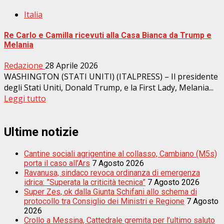
Italia
Re Carlo e Camilla ricevuti alla Casa Bianca da Trump e
Melania
Redazione
28 Aprile 2026
WASHINGTON (STATI UNITI) (ITALPRESS) – Il presidente
degli Stati Uniti, Donald Trump, e la First Lady, Melania...
Leggi tutto
Ultime notizie
Cantine sociali agrigentine al collasso, Cambiano (M5s)
porta il caso all’Ars
7 Agosto 2026
Ravanusa, sindaco revoca ordinanza di emergenza
idrica: ”Superata la criticità tecnica”
7 Agosto 2026
Super Zes, ok dalla Giunta Schifani allo schema di
protocollo tra Consiglio dei Ministri e Regione
7 Agosto
2026
Crollo a Messina, Cattedrale gremita per l’ultimo saluto