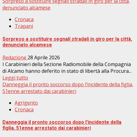
Sorpreso a sostituire segnali stradali in giro per la città,
denunciato alcamese
Cronaca
Trapani
Sorpreso a sostituire segnali stradali in giro per la città,
denunciato alcamese
Redazione
28 Aprile 2026
I Carabinieri della Sezione Radiomobile della Compagnia
di Alcamo hanno deferito in stato di libertà alla Procura...
Leggi tutto
Danneggia il pronto soccorso dopo l’incidente della figlia,
51enne arrestato dai carabinieri
Agrigento
Cronaca
Danneggia il pronto soccorso dopo l’incidente della
figlia, 51enne arrestato dai carabinieri