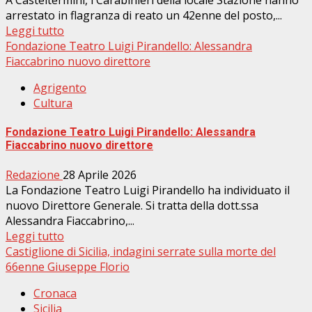
A Casteltermini, i Carabinieri della locale Stazione hanno
arrestato in flagranza di reato un 42enne del posto,...
Leggi tutto
Fondazione Teatro Luigi Pirandello: Alessandra
Fiaccabrino nuovo direttore
Agrigento
Cultura
Fondazione Teatro Luigi Pirandello: Alessandra
Fiaccabrino nuovo direttore
Redazione
28 Aprile 2026
La Fondazione Teatro Luigi Pirandello ha individuato il
nuovo Direttore Generale. Si tratta della dott.ssa
Alessandra Fiaccabrino,...
Leggi tutto
Castiglione di Sicilia, indagini serrate sulla morte del
66enne Giuseppe Florio
Cronaca
Sicilia