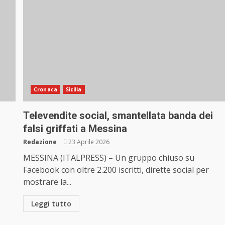
Cronaca
Sicilia
Televendite social, smantellata banda dei
falsi griffati a Messina
Redazione
23 Aprile 2026
MESSINA (ITALPRESS) – Un gruppo chiuso su
Facebook con oltre 2.200 iscritti, dirette social per
mostrare la...
Leggi tutto