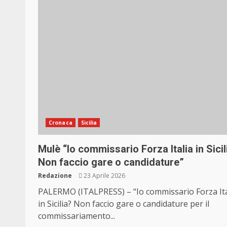
Cronaca
Sicilia
Mulè “Io commissario Forza Italia in Sicil
Non faccio gare o candidature”
Redazione
23 Aprile 2026
PALERMO (ITALPRESS) – “Io commissario Forza Ita
in Sicilia? Non faccio gare o candidature per il
commissariamento...