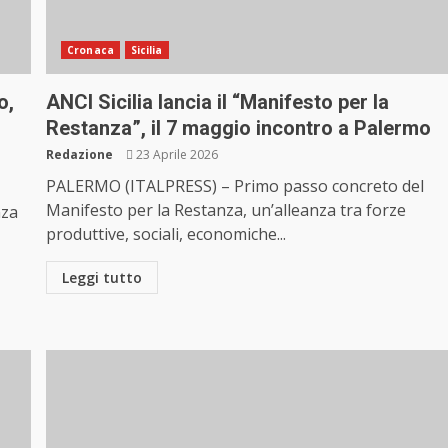
Cronaca
Sicilia
o,
ANCI Sicilia lancia il “Manifesto per la
Restanza”, il 7 maggio incontro a Palermo
Redazione
23 Aprile 2026
PALERMO (ITALPRESS) – Primo passo concreto del
Manifesto per la Restanza, un’alleanza tra forze
nza
produttive, sociali, economiche...
Leggi tutto