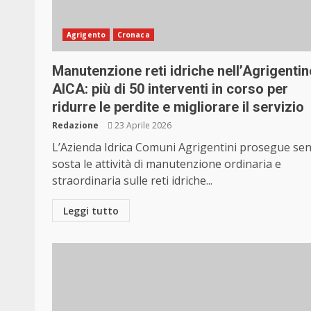
Agrigento
Cronaca
Manutenzione reti idriche nell’Agrigentin
AICA: più di 50 interventi in corso per
ridurre le perdite e migliorare il servizio
Redazione
23 Aprile 2026
L’Azienda Idrica Comuni Agrigentini prosegue se
sosta le attività di manutenzione ordinaria e
straordinaria sulle reti idriche...
Leggi tutto