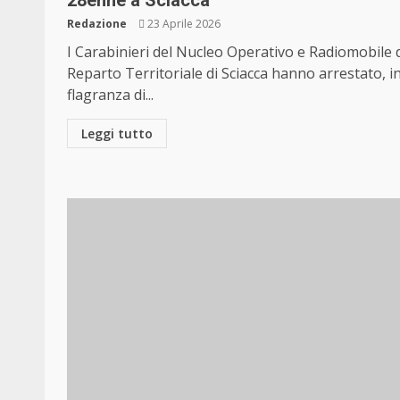
28enne a Sciacca
Redazione
23 Aprile 2026
I Carabinieri del Nucleo Operativo e Radiomobile 
Reparto Territoriale di Sciacca hanno arrestato, i
flagranza di...
Leggi tutto