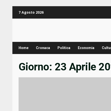
Zum
7 Agosto 2026
Inhalt
springen
Home
Cronaca
Politica
Economia
Cultu
Giorno:
23 Aprile 2