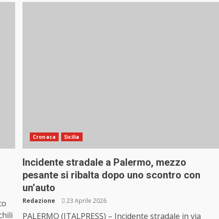
Cronaca
Sicilia
Incidente stradale a Palermo, mezzo
pesante si ribalta dopo uno scontro con
un’auto
Redazione
23 Aprile 2026
co
hili
PALERMO (ITALPRESS) – Incidente stradale in via