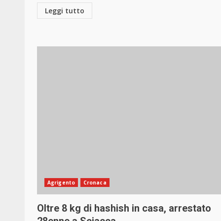
Leggi tutto
Agrigento
Cronaca
Oltre 8 kg di hashish in casa, arrestato