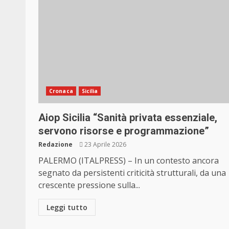
Cronaca
Sicilia
Aiop Sicilia “Sanità privata essenziale,
servono risorse e programmazione”
Redazione
23 Aprile 2026
PALERMO (ITALPRESS) – In un contesto ancora
segnato da persistenti criticità strutturali, da una
crescente pressione sulla...
Leggi tutto