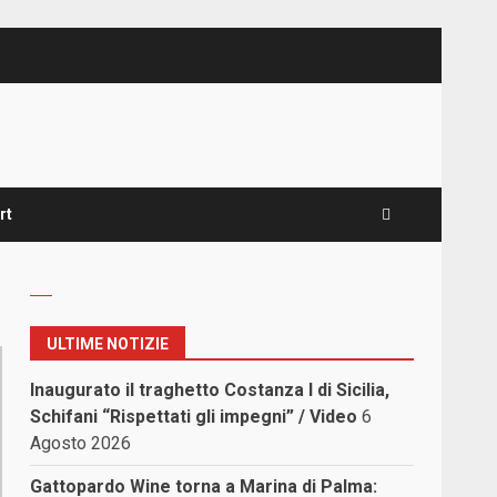
rt
ULTIME NOTIZIE
Inaugurato il traghetto Costanza I di Sicilia,
Schifani “Rispettati gli impegni” / Video
6
Agosto 2026
Gattopardo Wine torna a Marina di Palma: