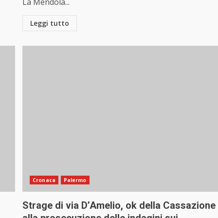
La Mendola...
Leggi tutto
Cronaca
Palermo
Strage di via D’Amelio, ok della Cassazione