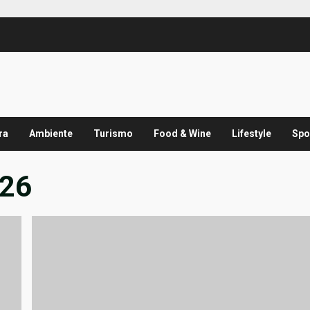
ra
Ambiente
Turismo
Food & Wine
Lifestyle
Spo
026