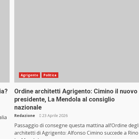
Agrigento
Politica
ia?
Ordine architetti Agrigento: Cimino il nuovo
presidente, La Mendola al consiglio
nazionale
Redazione
23 Aprile 2026
lia
Passaggio di consegne questa mattina all’Ordine degl
architetti di Agrigento: Alfonso Cimino succede a Rino