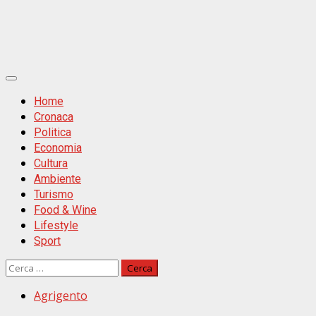
Primäres
Menü
Home
Cronaca
Politica
Economia
Cultura
Ambiente
Turismo
Food & Wine
Lifestyle
Sport
Ricerca
per:
Agrigento