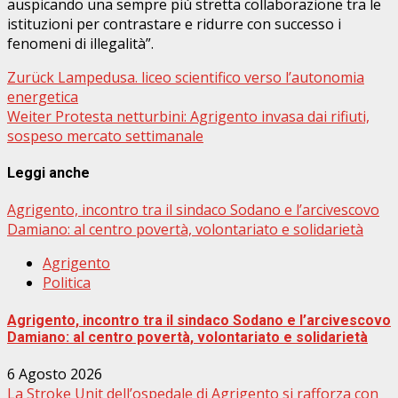
auspicando una sempre più stretta collaborazione tra le
istituzioni per contrastare e ridurre con successo i
fenomeni di illegalità”.
Beitragsnavigation
Zurück
Lampedusa. liceo scientifico verso l’autonomia
energetica
Weiter
Protesta netturbini: Agrigento invasa dai rifiuti,
sospeso mercato settimanale
Leggi anche
Agrigento, incontro tra il sindaco Sodano e l’arcivescovo
Damiano: al centro povertà, volontariato e solidarietà
Agrigento
Politica
Agrigento, incontro tra il sindaco Sodano e l’arcivescovo
Damiano: al centro povertà, volontariato e solidarietà
6 Agosto 2026
La Stroke Unit dell’ospedale di Agrigento si rafforza con