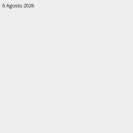
Zum
6 Agosto 2026
Inhalt
springen