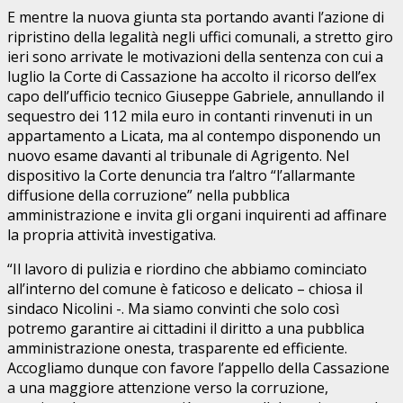
E mentre la nuova giunta sta portando avanti l’azione di
ripristino della legalità negli uffici comunali, a stretto giro
ieri sono arrivate le motivazioni della sentenza con cui a
luglio la Corte di Cassazione ha accolto il ricorso dell’ex
capo dell’ufficio tecnico Giuseppe Gabriele, annullando il
sequestro dei 112 mila euro in contanti rinvenuti in un
appartamento a Licata, ma al contempo disponendo un
nuovo esame davanti al tribunale di Agrigento. Nel
dispositivo la Corte denuncia tra l’altro “l’allarmante
diffusione della corruzione” nella pubblica
amministrazione e invita gli organi inquirenti ad affinare
la propria attività investigativa.
“Il lavoro di pulizia e riordino che abbiamo cominciato
all’interno del comune è faticoso e delicato – chiosa il
sindaco Nicolini -. Ma siamo convinti che solo così
potremo garantire ai cittadini il diritto a una pubblica
amministrazione onesta, trasparente ed efficiente.
Accogliamo dunque con favore l’appello della Cassazione
a una maggiore attenzione verso la corruzione,