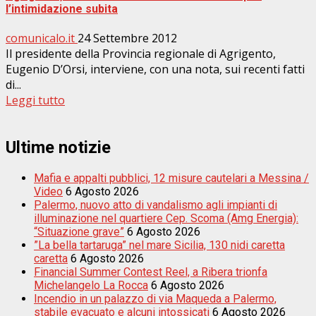
l’intimidazione subita
comunicalo.it
24 Settembre 2012
Il presidente della Provincia regionale di Agrigento,
Eugenio D’Orsi, interviene, con una nota, sui recenti fatti
di...
Leggi tutto
Ultime notizie
Mafia e appalti pubblici, 12 misure cautelari a Messina /
Video
6 Agosto 2026
Palermo, nuovo atto di vandalismo agli impianti di
illuminazione nel quartiere Cep. Scoma (Amg Energia):
“Situazione grave”
6 Agosto 2026
”La bella tartaruga” nel mare Sicilia, 130 nidi caretta
caretta
6 Agosto 2026
Financial Summer Contest Reel, a Ribera trionfa
Michelangelo La Rocca
6 Agosto 2026
Incendio in un palazzo di via Maqueda a Palermo,
stabile evacuato e alcuni intossicati
6 Agosto 2026