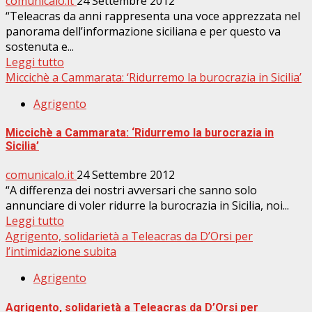
comunicalo.it
24 Settembre 2012
“Teleacras da anni rappresenta una voce apprezzata nel
panorama dell’informazione siciliana e per questo va
sostenuta e...
Leggi tutto
Miccichè a Cammarata: ‘Ridurremo la burocrazia in Sicilia’
Agrigento
Miccichè a Cammarata: ‘Ridurremo la burocrazia in
Sicilia’
comunicalo.it
24 Settembre 2012
“A differenza dei nostri avversari che sanno solo
annunciare di voler ridurre la burocrazia in Sicilia, noi...
Leggi tutto
Agrigento, solidarietà a Teleacras da D’Orsi per
l’intimidazione subita
Agrigento
Agrigento, solidarietà a Teleacras da D’Orsi per