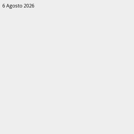
Zum
6 Agosto 2026
Inhalt
springen