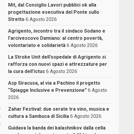
Mit, dal Consiglio Lavori pubblici ok alla
progettazione esecutiva del Ponte sullo
Stretto
6 Agosto 2026
Agrigento, incontro tra il sindaco Sodano e
l’arcivescovo Damiano: al centro povertà,
volontariato e solidarietà
6 Agosto 2026
La Stroke Unit dell’ospedale di Agrigento si
rafforza con nuovi spazi e attrezzature per
la cura dell’ictus
6 Agosto 2026
Asp Siracusa, al via a Pachino il progetto
“Spiagge Inclusive e Prevenzione”
6 Agosto
2026
r
Zahar Festival: due serate tra vino, musica e
i
cultura a Sambuca di Sicilia
6 Agosto 2026
i
Guidava la banda dei kalashnikov dalla cella