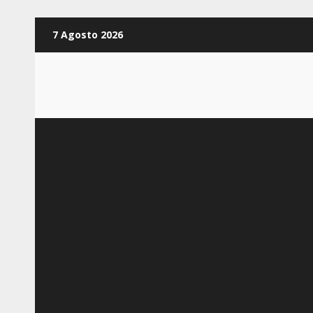
Zum
7 Agosto 2026
Inhalt
springen