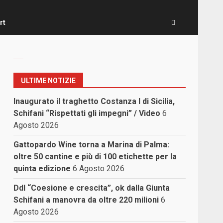
rt
ULTIME NOTIZIE
Inaugurato il traghetto Costanza I di Sicilia,
Schifani “Rispettati gli impegni” / Video
6
Agosto 2026
Gattopardo Wine torna a Marina di Palma:
oltre 50 cantine e più di 100 etichette per la
quinta edizione
6 Agosto 2026
Ddl “Coesione e crescita”, ok dalla Giunta
Schifani a manovra da oltre 220 milioni
6
Agosto 2026