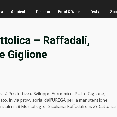
ra
Ambiente
Turismo
Food & Wine
Lifestyle
Spo
ttolica – Raffadali,
e Giglione
tività Produttive e Sviluppo Economico, Pietro Giglione,
cato, in via provvisoria, dall’UREGA per la manutenzione
nciali n. 28 Montallegro- Siculiana-Raffadali e n. 29 Cattolica