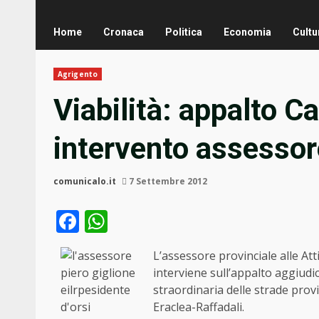
Home
Cronaca
Politica
Economia
Cultu
Agrigento
Viabilità: appalto Ca
intervento assessor
comunicalo.it
7 Settembre 2012
Facebook
WhatsApp
L’assessore provinciale alle At
interviene sull’appalto aggiudi
straordinaria delle strade provi
Eraclea-Raffadali.