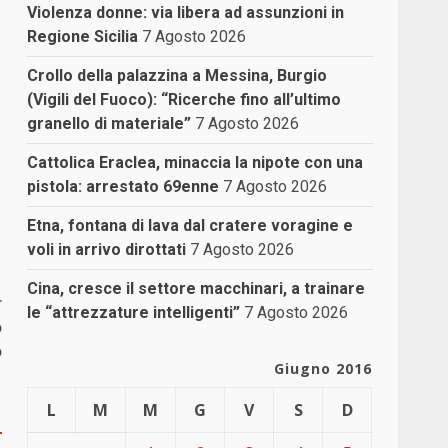
Violenza donne: via libera ad assunzioni in
Regione Sicilia
7 Agosto 2026
Crollo della palazzina a Messina, Burgio
(Vigili del Fuoco): “Ricerche fino all’ultimo
granello di materiale”
7 Agosto 2026
Cattolica Eraclea, minaccia la nipote con una
pistola: arrestato 69enne
7 Agosto 2026
Etna, fontana di lava dal cratere voragine e
voli in arrivo dirottati
7 Agosto 2026
Cina, cresce il settore macchinari, a trainare
r
le “attrezzature intelligenti”
7 Agosto 2026
o
o
Giugno 2016
L
M
M
G
V
S
D