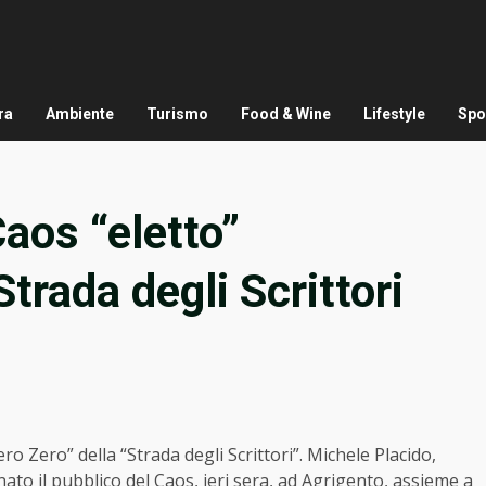
ra
Ambiente
Turismo
Food & Wine
Lifestyle
Spo
aos “eletto”
trada degli Scrittori
Zero” della “Strada degli Scrittori”. Michele Placido,
ato il pubblico del Caos, ieri sera, ad Agrigento, assieme a