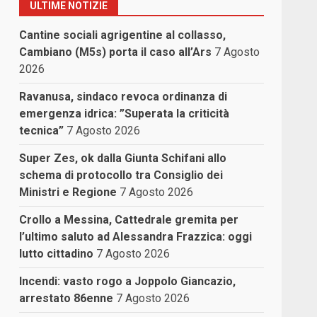
ULTIME NOTIZIE
Cantine sociali agrigentine al collasso,
Cambiano (M5s) porta il caso all’Ars
7 Agosto
2026
Ravanusa, sindaco revoca ordinanza di
emergenza idrica: ”Superata la criticità
tecnica”
7 Agosto 2026
Super Zes, ok dalla Giunta Schifani allo
schema di protocollo tra Consiglio dei
Ministri e Regione
7 Agosto 2026
Crollo a Messina, Cattedrale gremita per
l’ultimo saluto ad Alessandra Frazzica: oggi
lutto cittadino
7 Agosto 2026
Incendi: vasto rogo a Joppolo Giancazio,
arrestato 86enne
7 Agosto 2026