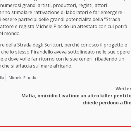
umerosi grandi artisti, produttori, registi, attori
anno stimolare l’attivazione di laboratori e far emergere i
di essere partecipi delle grandi potenzialità della “Strada
l’attore e regista Michele Placido un attestato con cui potrà
nel mondo.
 della Strada degli Scrittori, perché conosco il progetto e
 che lo stesso Pirandello aveva sottolineato nelle sue opere
e e dove volle far ritorno con le sue ceneri, ribadendo un
che si affaccia sul mare africano.
llo
Michele Placido
Weite
Mafia, omicidio Livatino: un altro killer pentit
chiede perdono a Di