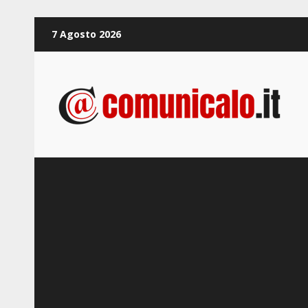
Zum
7 Agosto 2026
Inhalt
springen