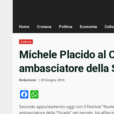
Home
Cronaca
Politica
Economia
Cultu
Cultura
Michele Placido al C
ambasciatore della S
Redazione
29 Giugno 2016
Facebook
WhatsApp
Secondo appuntamento oggi con il Festival “Numero 
ambasciatore della “Strada” nel mondo, ha affascin