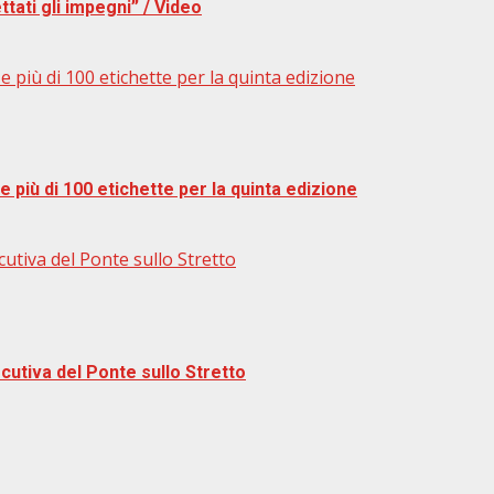
ttati gli impegni” / Video
 più di 100 etichette per la quinta edizione
 più di 100 etichette per la quinta edizione
cutiva del Ponte sullo Stretto
ecutiva del Ponte sullo Stretto