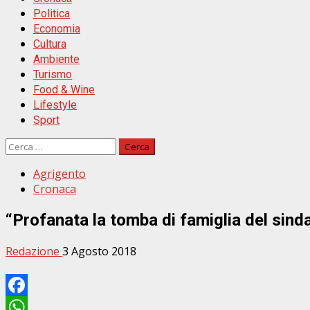
Politica
Economia
Cultura
Ambiente
Turismo
Food & Wine
Lifestyle
Sport
Ricerca
per:
Agrigento
Cronaca
“Profanata la tomba di famiglia del sind
Redazione
3 Agosto 2018
Facebook