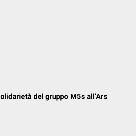
olidarietà del gruppo M5s all’Ars