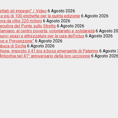
ettati gli impegni” / Video
6 Agosto 2026
e più di 100 etichette per la quinta edizione
6 Agosto 2026
vra da oltre 220 milioni
6 Agosto 2026
secutiva del Ponte sullo Stretto
6 Agosto 2026
amiano: al centro povertà, volontariato e solidarietà
6 Agosto 2
uovi spazi e attrezzature per la cura dell’ictus
6 Agosto 2026
sive e Prevenzione”
6 Agosto 2026
buca di Sicilia
6 Agosto 2026
tphone, imposto il 41 bis a boss emergente di Palermo
6 Agosto
tiochia nel 41° anniversario della loro uccisione
6 Agosto 202