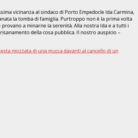
ssima vicinanza al sindaco di Porto Empedocle Ida Carmina,
ofanata la tomba di famiglia. Purtroppo non è la prima volta
 provano a minarne la serenità. Alla nostra Ida e a tutti i
 risanamento della cosa pubblica. Il nostro auspicio –
testa mozzata di una mucca davanti al cancello di un