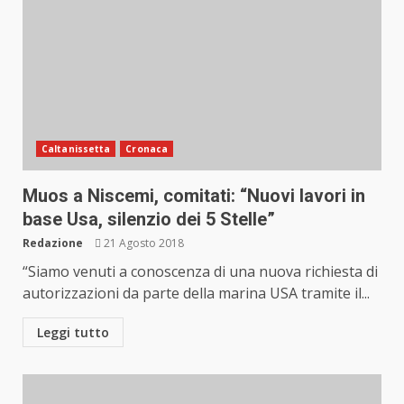
Caltanissetta
Cronaca
Muos a Niscemi, comitati: “Nuovi lavori in
base Usa, silenzio dei 5 Stelle”
Redazione
21 Agosto 2018
“Siamo venuti a conoscenza di una nuova richiesta di
autorizzazioni da parte della marina USA tramite il...
Leggi tutto