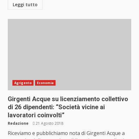
Leggi tutto
Agrigento
Economia
Girgenti Acque su licenziamento collettivo
di 26 dipendenti: “Società vicine ai
lavoratori coinvolti”
Redazione
21 Agosto 2018
Riceviamo e pubblichiamo nota di Girgenti Acque a