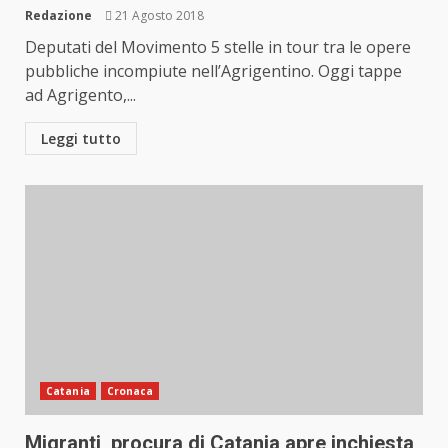
Redazione
21 Agosto 2018
Deputati del Movimento 5 stelle in tour tra le opere
pubbliche incompiute nell’Agrigentino. Oggi tappe
ad Agrigento,...
Leggi tutto
Catania
Cronaca
Migranti, procura di Catania apre inchiesta