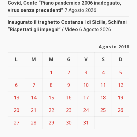
Covid, Conte “Piano pandemico 2006 inadeguato,
virus senza precedenti”
7 Agosto 2026
Inaugurato il traghetto Costanza I di Sicilia, Schifani
“Rispettati gli impegni” / Video
6 Agosto 2026
Agosto 2018
L
M
M
G
V
S
D
1
2
3
4
5
6
7
8
9
10
11
12
13
14
15
16
17
18
19
20
21
22
23
24
25
26
27
28
29
30
31