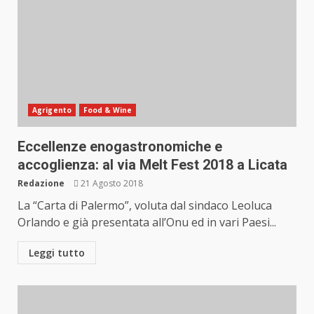
Agrigento
Food & Wine
Eccellenze enogastronomiche e
accoglienza: al via Melt Fest 2018 a Licata
Redazione
21 Agosto 2018
La “Carta di Palermo”, voluta dal sindaco Leoluca
Orlando e già presentata all’Onu ed in vari Paesi...
Leggi tutto