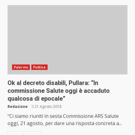
Palermo
Politica
Ok al decreto disabili, Pullara: “In
commissione Salute oggi è accaduto
qualcosa di epocale”
Redazione
21 Agosto 2018
“Ci siamo riuniti in sesta Commissione ARS Salute
oggi, 21 agosto, per dare una risposta concreta a...