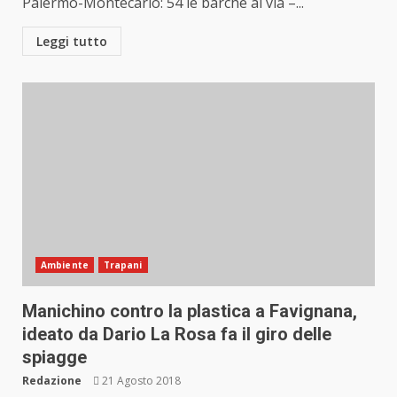
Palermo-Montecarlo: 54 le barche al via –...
Leggi tutto
Ambiente
Trapani
Manichino contro la plastica a Favignana,
ideato da Dario La Rosa fa il giro delle
spiagge
Redazione
21 Agosto 2018