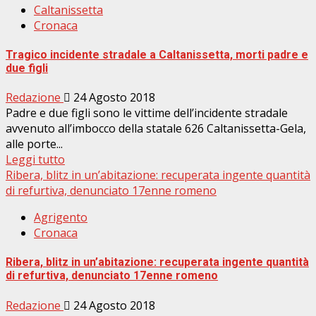
Caltanissetta
Cronaca
Tragico incidente stradale a Caltanissetta, morti padre e
due figli
Redazione
24 Agosto 2018
Padre e due figli sono le vittime dell’incidente stradale
avvenuto all’imbocco della statale 626 Caltanissetta-Gela,
alle porte...
Leggi tutto
Ribera, blitz in un’abitazione: recuperata ingente quantità
di refurtiva, denunciato 17enne romeno
Agrigento
Cronaca
Ribera, blitz in un’abitazione: recuperata ingente quantità
di refurtiva, denunciato 17enne romeno
Redazione
24 Agosto 2018