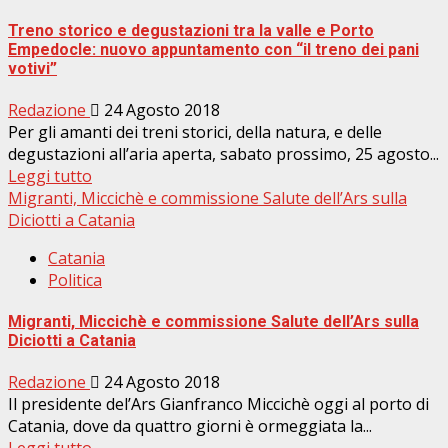
Treno storico e degustazioni tra la valle e Porto
Empedocle: nuovo appuntamento con “il treno dei pani
votivi”
Redazione
24 Agosto 2018
Per gli amanti dei treni storici, della natura, e delle
degustazioni all’aria aperta, sabato prossimo, 25 agosto...
Leggi tutto
Migranti, Miccichè e commissione Salute dell’Ars sulla
Diciotti a Catania
Catania
Politica
Migranti, Miccichè e commissione Salute dell’Ars sulla
Diciotti a Catania
Redazione
24 Agosto 2018
Il presidente del’Ars Gianfranco Miccichè oggi al porto di
Catania, dove da quattro giorni è ormeggiata la...