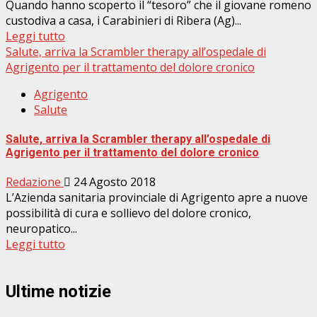
Quando hanno scoperto il “tesoro” che il giovane romeno
custodiva a casa, i Carabinieri di Ribera (Ag)...
Leggi tutto
Salute, arriva la Scrambler therapy all’ospedale di
Agrigento per il trattamento del dolore cronico
Agrigento
Salute
Salute, arriva la Scrambler therapy all’ospedale di
Agrigento per il trattamento del dolore cronico
Redazione
24 Agosto 2018
L’Azienda sanitaria provinciale di Agrigento apre a nuove
possibilità di cura e sollievo del dolore cronico,
neuropatico...
Leggi tutto
Ultime notizie