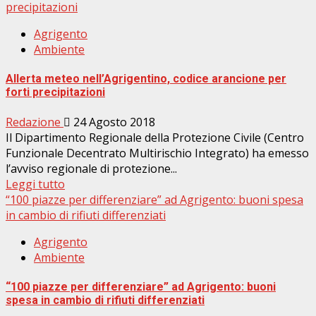
precipitazioni
Agrigento
Ambiente
Allerta meteo nell’Agrigentino, codice arancione per
forti precipitazioni
Redazione
24 Agosto 2018
Il Dipartimento Regionale della Protezione Civile (Centro
Funzionale Decentrato Multirischio Integrato) ha emesso
l’avviso regionale di protezione...
Leggi tutto
“100 piazze per differenziare” ad Agrigento: buoni spesa
in cambio di rifiuti differenziati
Agrigento
Ambiente
“100 piazze per differenziare” ad Agrigento: buoni
spesa in cambio di rifiuti differenziati