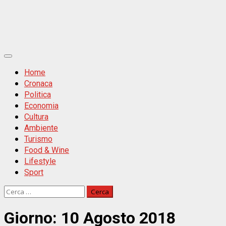
Primäres
Menü
Home
Cronaca
Politica
Economia
Cultura
Ambiente
Turismo
Food & Wine
Lifestyle
Sport
Ricerca
per:
Giorno:
10 Agosto 2018