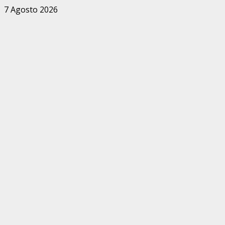
Zum
7 Agosto 2026
Inhalt
springen