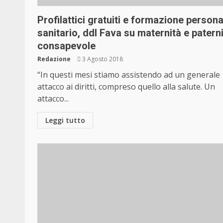
Profilattici gratuiti e formazione persona
sanitario, ddl Fava su maternità e patern
consapevole
Redazione
3 Agosto 2018
“In questi mesi stiamo assistendo ad un generale
attacco ai diritti, compreso quello alla salute. Un
attacco...
Leggi tutto