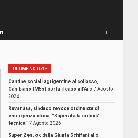
rt
ULTIME NOTIZIE
Cantine sociali agrigentine al collasso,
Cambiano (M5s) porta il caso all’Ars
7 Agosto
2026
Ravanusa, sindaco revoca ordinanza di
emergenza idrica: ”Superata la criticità
tecnica”
7 Agosto 2026
Super Zes, ok dalla Giunta Schifani allo