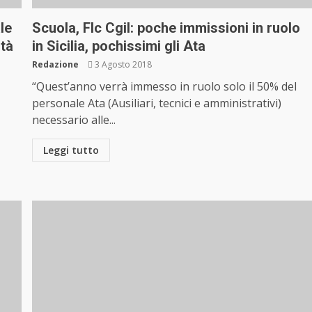
le
Scuola, Flc Cgil: poche immissioni in ruolo
ità
in Sicilia, pochissimi gli Ata
Redazione
3 Agosto 2018
“Quest’anno verrà immesso in ruolo solo il 50% del
personale Ata (Ausiliari, tecnici e amministrativi)
necessario alle...
Leggi tutto