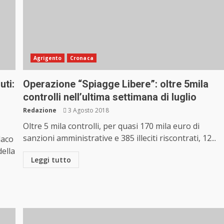
Agrigento
Cronaca
uti:
Operazione “Spiagge Libere”: oltre 5mila
controlli nell’ultima settimana di luglio
Redazione
3 Agosto 2018
Oltre 5 mila controlli, per quasi 170 mila euro di
sanzioni amministrative e 385 illeciti riscontrati, 12...
daco
ella
Leggi tutto