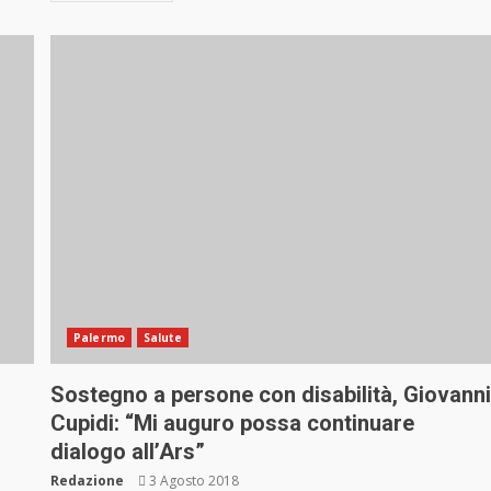
Palermo
Salute
Sostegno a persone con disabilità, Giovann
Cupidi: “Mi auguro possa continuare
dialogo all’Ars”
Redazione
3 Agosto 2018