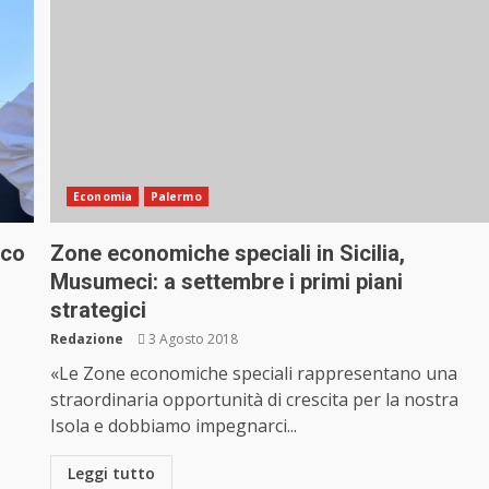
Economia
Palermo
aco
Zone economiche speciali in Sicilia,
Musumeci: a settembre i primi piani
strategici
Redazione
3 Agosto 2018
«Le Zone economiche speciali rappresentano una
straordinaria opportunità di crescita per la nostra
Isola e dobbiamo impegnarci...
Leggi tutto