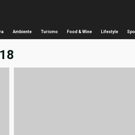
ra
Ambiente
Turismo
Food & Wine
Lifestyle
Spo
018