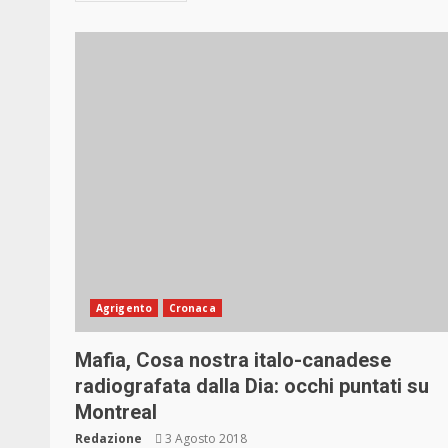
Agrigento
Cronaca
Mafia, Cosa nostra italo-canadese
radiografata dalla Dia: occhi puntati su
Montreal
Redazione
3 Agosto 2018