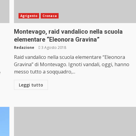
Agrigento
Cronaca
Montevago, raid vandalico nella scuola
elementare “Eleonora Gravina”
Redazione
3 Agosto 2018
Raid vandalico nella scuola elementare “Eleonora
Gravina” di Montevago. Ignoti vandali, oggi, hanno
messo tutto a soqquadro,...
e
Leggi tutto