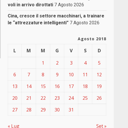
voli in arrivo dirottati
7 Agosto 2026
Cina, cresce il settore macchinari, a trainare
le “attrezzature intelligenti”
7 Agosto 2026
Agosto 2018
L
M
M
G
V
S
D
1
2
3
4
5
6
7
8
9
10
11
12
13
14
15
16
17
18
19
20
21
22
23
24
25
26
27
28
29
30
31
« Lug
Set »