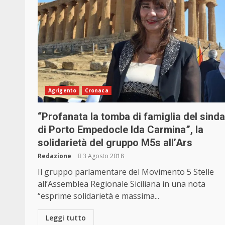
Agrigento
Cronaca
“Profanata la tomba di famiglia del sind
di Porto Empedocle Ida Carmina”, la
solidarietà del gruppo M5s all’Ars
Redazione
3 Agosto 2018
Il gruppo parlamentare del Movimento 5 Stelle
all’Assemblea Regionale Siciliana in una nota
“esprime solidarietà e massima...
Leggi tutto