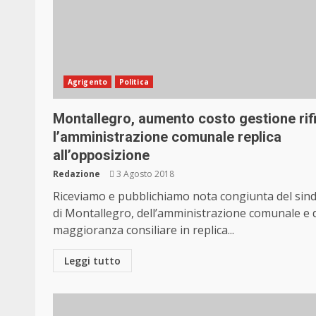
Agrigento
Politica
Montallegro, aumento costo gestione rifi
l’amministrazione comunale replica
all’opposizione
Redazione
3 Agosto 2018
Riceviamo e pubblichiamo nota congiunta del sin
di Montallegro, dell’amministrazione comunale e d
maggioranza consiliare in replica...
Leggi tutto