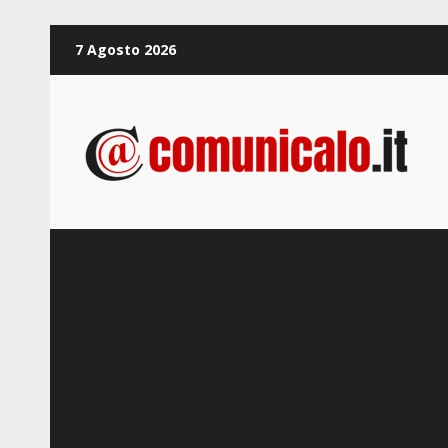
Zum
7 Agosto 2026
Inhalt
springen