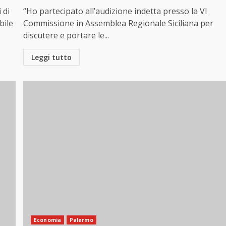
 di
“Ho partecipato all’audizione indetta presso la VI
bile
Commissione in Assemblea Regionale Siciliana per
discutere e portare le...
Leggi tutto
Economia
Palermo