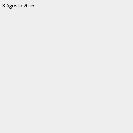
Zum
8 Agosto 2026
Inhalt
springen