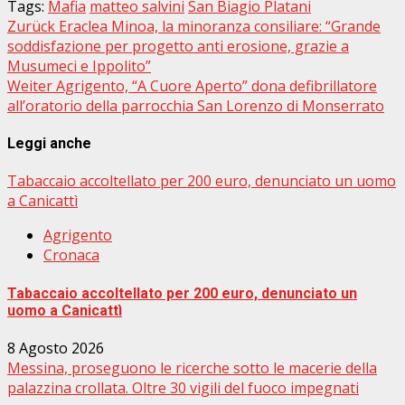
Tags:
Mafia
matteo salvini
San Biagio Platani
Beitragsnavigation
Zurück
Eraclea Minoa, la minoranza consiliare: “Grande
soddisfazione per progetto anti erosione, grazie a
Musumeci e Ippolito”
Weiter
Agrigento, “A Cuore Aperto” dona defibrillatore
all’oratorio della parrocchia San Lorenzo di Monserrato
Leggi anche
Tabaccaio accoltellato per 200 euro, denunciato un uomo
a Canicattì
Agrigento
Cronaca
Tabaccaio accoltellato per 200 euro, denunciato un
uomo a Canicattì
8 Agosto 2026
Messina, proseguono le ricerche sotto le macerie della
palazzina crollata. Oltre 30 vigili del fuoco impegnati