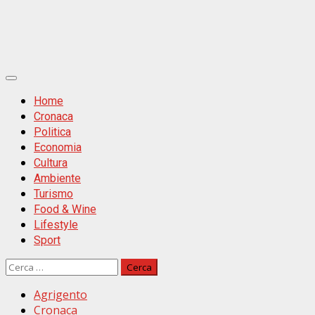
Primäres
Menü
Home
Cronaca
Politica
Economia
Cultura
Ambiente
Turismo
Food & Wine
Lifestyle
Sport
Ricerca
per:
Agrigento
Cronaca