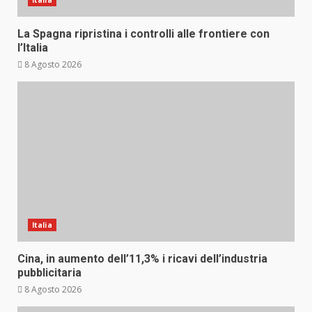
Italia
La Spagna ripristina i controlli alle frontiere con
l’Italia
8 Agosto 2026
Italia
Cina, in aumento dell’11,3% i ricavi dell’industria
pubblicitaria
8 Agosto 2026