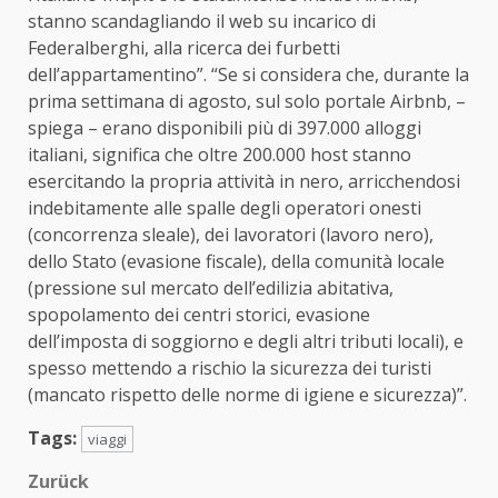
stanno scandagliando il web su incarico di
Federalberghi, alla ricerca dei furbetti
dell’appartamentino”. “Se si considera che, durante la
prima settimana di agosto, sul solo portale Airbnb, –
spiega – erano disponibili più di 397.000 alloggi
italiani, significa che oltre 200.000 host stanno
esercitando la propria attività in nero, arricchendosi
indebitamente alle spalle degli operatori onesti
(concorrenza sleale), dei lavoratori (lavoro nero),
dello Stato (evasione fiscale), della comunità locale
(pressione sul mercato dell’edilizia abitativa,
spopolamento dei centri storici, evasione
dell’imposta di soggiorno e degli altri tributi locali), e
spesso mettendo a rischio la sicurezza dei turisti
(mancato rispetto delle norme di igiene e sicurezza)”.
Tags:
viaggi
Beitragsnavigation
Zurück