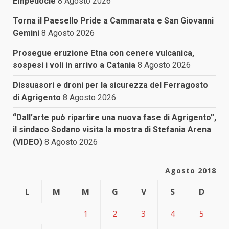
Empedocle
8 Agosto 2026
Torna il Paesello Pride a Cammarata e San Giovanni
Gemini
8 Agosto 2026
Prosegue eruzione Etna con cenere vulcanica,
sospesi i voli in arrivo a Catania
8 Agosto 2026
Dissuasori e droni per la sicurezza del Ferragosto
di Agrigento
8 Agosto 2026
“Dall’arte può ripartire una nuova fase di Agrigento”,
il sindaco Sodano visita la mostra di Stefania Arena
(VIDEO)
8 Agosto 2026
Agosto 2018
L
M
M
G
V
S
D
1
2
3
4
5