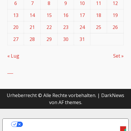
6
7
8
9
10
11
12
13
14
15
16
17
18
19
20
21
22
23
24
25
26
27
28
29
30
31
« Lug
Set »
Urheberrecht © Alle Rechte vorbehalten.
|
DarkNews
von AF themes.
LE TUE PREFERENZE RELATIVE ALLA
PRIVACY