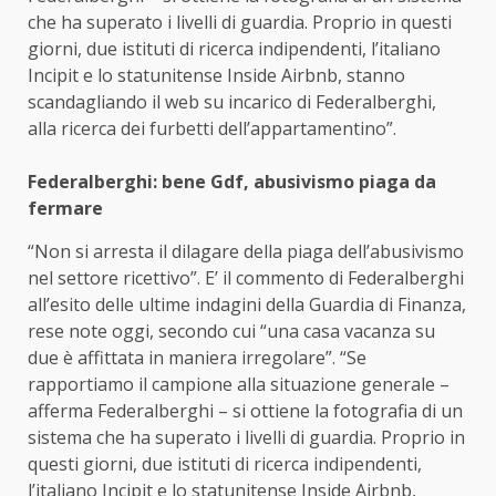
che ha superato i livelli di guardia. Proprio in questi
giorni, due istituti di ricerca indipendenti, l’italiano
Incipit e lo statunitense Inside Airbnb, stanno
scandagliando il web su incarico di Federalberghi,
alla ricerca dei furbetti dell’appartamentino”.
Federalberghi: bene Gdf, abusivismo piaga da
fermare
“Non si arresta il dilagare della piaga dell’abusivismo
nel settore ricettivo”. E’ il commento di Federalberghi
all’esito delle ultime indagini della Guardia di Finanza,
rese note oggi, secondo cui “una casa vacanza su
due è affittata in maniera irregolare”. “Se
rapportiamo il campione alla situazione generale –
afferma Federalberghi – si ottiene la fotografia di un
sistema che ha superato i livelli di guardia. Proprio in
questi giorni, due istituti di ricerca indipendenti,
l’italiano Incipit e lo statunitense Inside Airbnb,