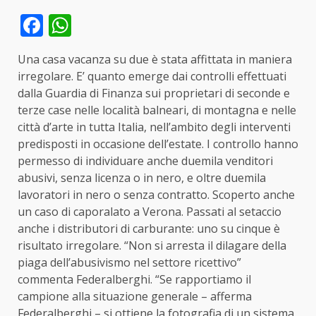
Facebook
WhatsApp
Una casa vacanza su due è stata affittata in maniera
irregolare. E’ quanto emerge dai controlli effettuati
dalla Guardia di Finanza sui proprietari di seconde e
terze case nelle località balneari, di montagna e nelle
città d’arte in tutta Italia, nell’ambito degli interventi
predisposti in occasione dell’estate. I controllo hanno
permesso di individuare anche duemila venditori
abusivi, senza licenza o in nero, e oltre duemila
lavoratori in nero o senza contratto. Scoperto anche
un caso di caporalato a Verona. Passati al setaccio
anche i distributori di carburante: uno su cinque è
risultato irregolare. “Non si arresta il dilagare della
piaga dell’abusivismo nel settore ricettivo”
commenta Federalberghi. “Se rapportiamo il
campione alla situazione generale – afferma
Federalberghi – si ottiene la fotografia di un sistema