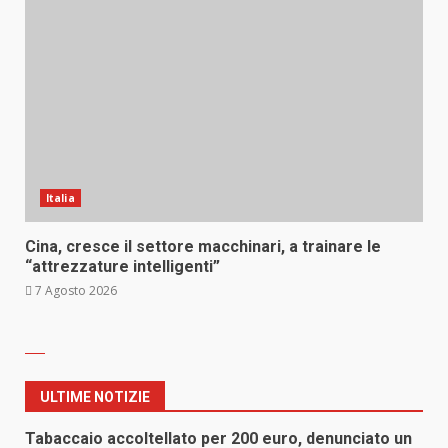
Italia
Cina, cresce il settore macchinari, a trainare le
“attrezzature intelligenti”
7 Agosto 2026
ULTIME NOTIZIE
Tabaccaio accoltellato per 200 euro, denunciato un