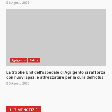
6 Agosto 2026
Agrigento
Salute
La Stroke Unit dell’ospedale di Agrigento si rafforza
con nuovi spazi e attrezzature per la cura dell’ictus
6 Agosto 2026
ULTIME NOTIZIE