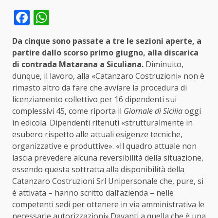
Facebook
WhatsApp
Da cinque sono passate a tre le sezioni aperte, a
partire dallo scorso primo giugno, alla discarica
di contrada Matarana a Siculiana.
Diminuito,
dunque, il lavoro, alla «Catanzaro Costruzioni» non è
rimasto altro da fare che avviare la procedura di
licenziamento collettivo per 16 dipendenti sui
complessivi 45, come riporta il
Giornale di Sicilia
oggi
in edicola. Dipendenti ritenuti «strutturalmente in
esubero rispetto alle attuali esigenze tecniche,
organizzative e produttive». «Il quadro attuale non
lascia prevedere alcuna reversibilità della situazione,
essendo questa sottratta alla disponibilità della
Catanzaro Costruzioni Srl Unipersonale che, pure, si
è attivata – hanno scritto dall’azienda – nelle
competenti sedi per ottenere in via amministrativa le
necessarie autorizzazioni».Davanti a quella che è una