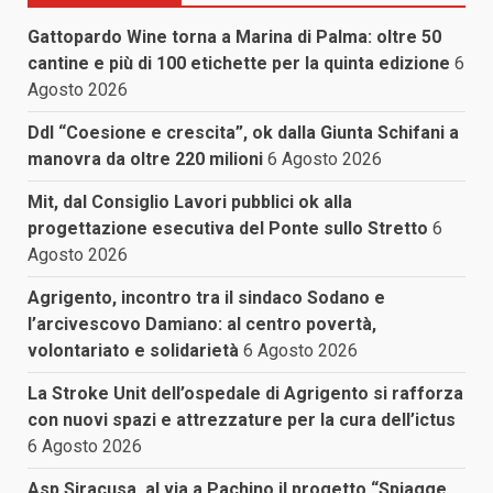
Gattopardo Wine torna a Marina di Palma: oltre 50
cantine e più di 100 etichette per la quinta edizione
6
Agosto 2026
Ddl “Coesione e crescita”, ok dalla Giunta Schifani a
manovra da oltre 220 milioni
6 Agosto 2026
Mit, dal Consiglio Lavori pubblici ok alla
progettazione esecutiva del Ponte sullo Stretto
6
Agosto 2026
Agrigento, incontro tra il sindaco Sodano e
l’arcivescovo Damiano: al centro povertà,
volontariato e solidarietà
6 Agosto 2026
La Stroke Unit dell’ospedale di Agrigento si rafforza
con nuovi spazi e attrezzature per la cura dell’ictus
6 Agosto 2026
Asp Siracusa, al via a Pachino il progetto “Spiagge