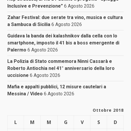
Inclusive e Prevenzione”
6 Agosto 2026
Zahar Festival: due serate tra vino, musica e cultura
a Sambuca di Sicilia
6 Agosto 2026
Guidava la banda dei kalashnikov dalla cella con lo
smartphone, imposto il 41 bis a boss emergente di
Palermo
6 Agosto 2026
La Polizia di Stato commemora Ninni Cassarà e
Roberto Antiochia nel 41° anniversario della loro
uccisione
6 Agosto 2026
Mafia e appalti pubblici, 12 misure cautelari a
Messina / Video
6 Agosto 2026
Ottobre 2018
L
M
M
G
V
S
D