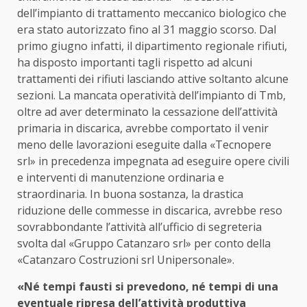
dell’impianto di trattamento meccanico biologico che
era stato autorizzato fino al 31 maggio scorso. Dal
primo giugno infatti, il dipartimento regionale rifiuti,
ha disposto importanti tagli rispetto ad alcuni
trattamenti dei rifiuti lasciando attive soltanto alcune
sezioni. La mancata operatività dell’impianto di Tmb,
oltre ad aver determinato la cessazione dell’attività
primaria in discarica, avrebbe comportato il venir
meno delle lavorazioni eseguite dalla «Tecnopere
srl» in precedenza impegnata ad eseguire opere civili
e interventi di manutenzione ordinaria e
straordinaria. In buona sostanza, la drastica
riduzione delle commesse in discarica, avrebbe reso
sovrabbondante l’attività all’ufficio di segreteria
svolta dal «Gruppo Catanzaro srl» per conto della
«Catanzaro Costruzioni srl Unipersonale».
«Né tempi fausti si prevedono, né tempi di una
eventuale ripresa dell’attività produttiva