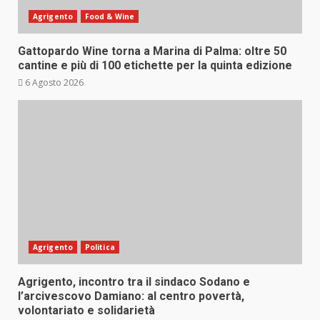
Agrigento
Food & Wine
Gattopardo Wine torna a Marina di Palma: oltre 50
cantine e più di 100 etichette per la quinta edizione
6 Agosto 2026
Agrigento
Politica
Agrigento, incontro tra il sindaco Sodano e
l’arcivescovo Damiano: al centro povertà,
volontariato e solidarietà