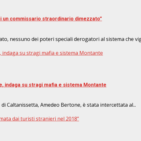
rmi un commissario straordinario dimezzato”
, nessuno dei poteri speciali derogatori al sistema che vige
, indaga su stragi mafia e sistema Montante
e, indaga su stragi mafia e sistema Montante
di Caltanissetta, Amedeo Bertone, è stata intercettata al...
mata dai turisti stranieri nel 2018”