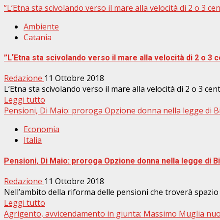
”LʼEtna sta scivolando verso il mare alla velocità di 2 o 3 ce
Ambiente
Catania
”LʼEtna sta scivolando verso il mare alla velocità di 2 o 3 c
Redazione
11 Ottobre 2018
L’Etna sta scivolando verso il mare alla velocità di 2 o 3 centim
Leggi tutto
Pensioni, Di Maio: proroga Opzione donna nella legge di Bila
Economia
Italia
Pensioni, Di Maio: proroga Opzione donna nella legge di Bila
Redazione
11 Ottobre 2018
Nell’ambito della riforma delle pensioni che troverà spazio n
Leggi tutto
Agrigento, avvicendamento in giunta: Massimo Muglia nuo