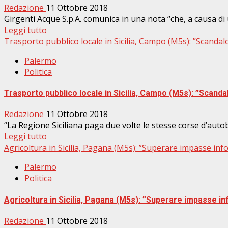
Redazione
11 Ottobre 2018
Girgenti Acque S.p.A. comunica in una nota “che, a causa di 
Leggi tutto
Trasporto pubblico locale in Sicilia, Campo (M5s): ”Scandal
Palermo
Politica
Trasporto pubblico locale in Sicilia, Campo (M5s): ”Scanda
Redazione
11 Ottobre 2018
“La Regione Siciliana paga due volte le stesse corse d’autob
Leggi tutto
Agricoltura in Sicilia, Pagana (M5s): ”Superare impasse info
Palermo
Politica
Agricoltura in Sicilia, Pagana (M5s): ”Superare impasse in
Redazione
11 Ottobre 2018