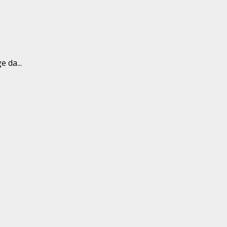
 da...