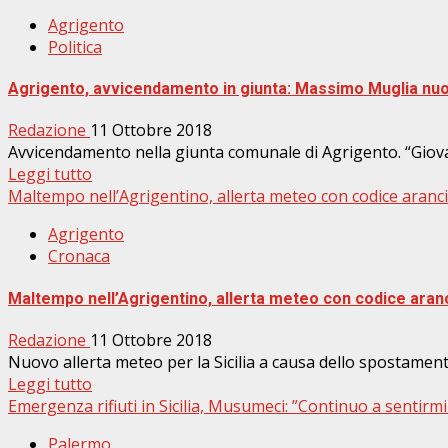
Agrigento
Politica
Agrigento, avvicendamento in giunta: Massimo Muglia nuo
Redazione
11 Ottobre 2018
Avvicendamento nella giunta comunale di Agrigento. “Giova
Leggi tutto
Maltempo nell’Agrigentino, allerta meteo con codice aranc
Agrigento
Cronaca
Maltempo nell’Agrigentino, allerta meteo con codice aran
Redazione
11 Ottobre 2018
Nuovo allerta meteo per la Sicilia a causa dello spostament
Leggi tutto
Emergenza rifiuti in Sicilia, Musumeci: ”Continuo a sentir
Palermo