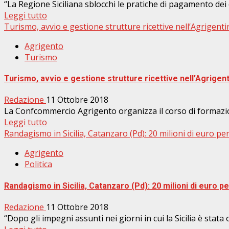
“La Regione Siciliana sblocchi le pratiche di pagamento dei c
Leggi tutto
Turismo, avvio e gestione strutture ricettive nell’Agrigen
Agrigento
Turismo
Turismo, avvio e gestione strutture ricettive nell’Agrig
Redazione
11 Ottobre 2018
La Confcommercio Agrigento organizza il corso di formazione“
Leggi tutto
Randagismo in Sicilia, Catanzaro (Pd): 20 milioni di euro per
Agrigento
Politica
Randagismo in Sicilia, Catanzaro (Pd): 20 milioni di euro pe
Redazione
11 Ottobre 2018
“Dopo gli impegni assunti nei giorni in cui la Sicilia è stata