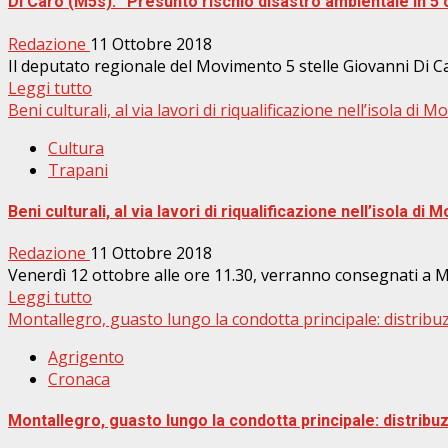
Di Caro (M5s): ”Presunto rischio disastro ambientale in 5 
Redazione
11 Ottobre 2018
Il deputato regionale del Movimento 5 stelle Giovanni Di C
Leggi tutto
Beni culturali, al via lavori di riqualificazione nell’isola di M
Cultura
Trapani
Beni culturali, al via lavori di riqualificazione nell’isola di M
Redazione
11 Ottobre 2018
Venerdì 12 ottobre alle ore 11.30, verranno consegnati a Moz
Leggi tutto
Montallegro, guasto lungo la condotta principale: distribuz
Agrigento
Cronaca
Montallegro, guasto lungo la condotta principale: distribuz