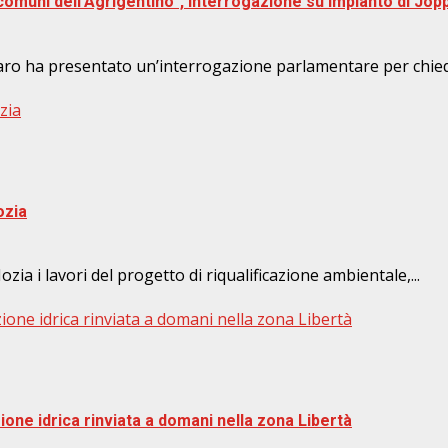
comuni dell’Agrigentino”, interrogazione su impianto di Jop
aro ha presentato un’interrogazione parlamentare per chiede
ozia
ozia
ia i lavori del progetto di riqualificazione ambientale,...
ione idrica rinviata a domani nella zona Libertà
ione idrica rinviata a domani nella zona Libertà