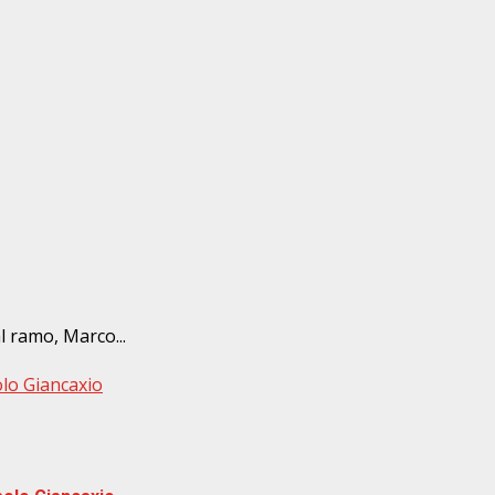
l ramo, Marco...
olo Giancaxio