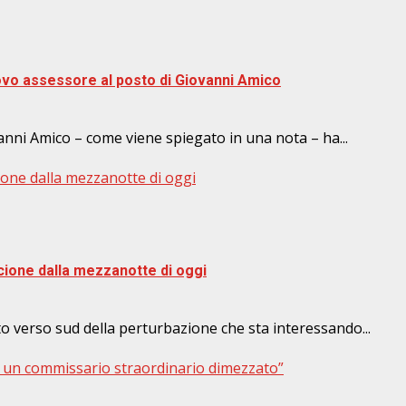
vo assessore al posto di Giovanni Amico
nni Amico – come viene spiegato in una nota – ha...
ione dalla mezzanotte di oggi
cione dalla mezzanotte di oggi
o verso sud della perturbazione che sta interessando...
mi un commissario straordinario dimezzato”