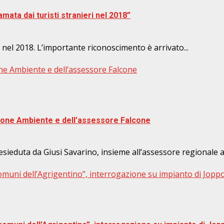
amata dai turisti stranieri nel 2018”
ri nel 2018. L’importante riconoscimento è arrivato...
ne Ambiente e dell’assessore Falcone
ione Ambiente e dell’assessore Falcone
sieduta da Giusi Savarino, insieme all’assessore regionale a
comuni dell’Agrigentino”, interrogazione su impianto di Jopp