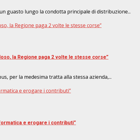
un guasto lungo la condotta principale di distribuzione...
oso, la Regione paga 2 volte le stesse corse”
loso, la Regione paga 2 volte le stesse corse”
us, per la medesima tratta alla stessa azienda,...
rmatica e erogare i contributi”
formatica e erogare i contributi”