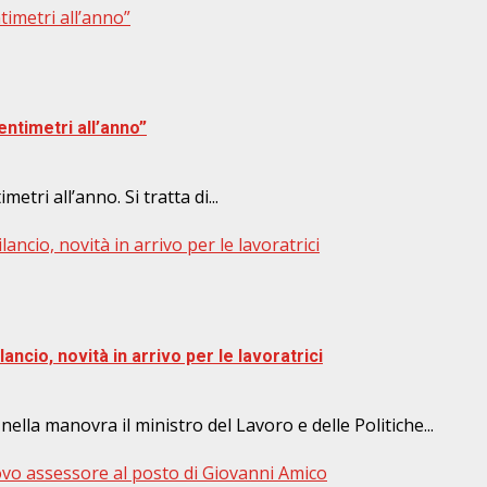
ntimetri all’anno”
entimetri all’anno”
etri all’anno. Si tratta di...
ncio, novità in arrivo per le lavoratrici
ncio, novità in arrivo per le lavoratrici
ella manovra il ministro del Lavoro e delle Politiche...
vo assessore al posto di Giovanni Amico