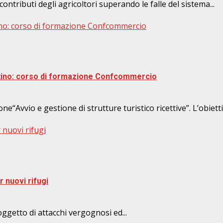
ontributi degli agricoltori superando le falle del sistema...
tino: corso di formazione Confcommercio
entino: corso di formazione Confcommercio
Avvio e gestione di strutture turistico ricettive”. L’obiettiv
 nuovi rifugi
r nuovi rifugi
 oggetto di attacchi vergognosi ed...