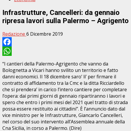
Infrastrutture, Cancelleri: da gennaio
ripresa lavori sulla Palermo – Agrigento
Redazione
6 Dicembre 2019
Facebook
WhatsApp
“I cantieri della Palermo-Agrigento che vanno da
Bolognetta a Vicari hanno svilito un territorio e fatto
danni economici. Il 18 dicembre saro’ li’ per firmare il
contratto di affidamento tra la Cmc e la ditta Ricciardello
che si prendera’ in carico l’intero cantiere per completare
l’opera: dai primi giorni di gennaio ripartiranno i lavori e
spero che entro i primi mesi del 2021 quel tratto di strada
possa essere restituito ai cittadini”. È l’annuncio dato dal
vice ministro per le Infrastrutture, Giancarlo Cancelleri,
nel corso del suo intervento all’Assemblea annuale della
Cna Sicilia, in corso a Palermo. (Dire)