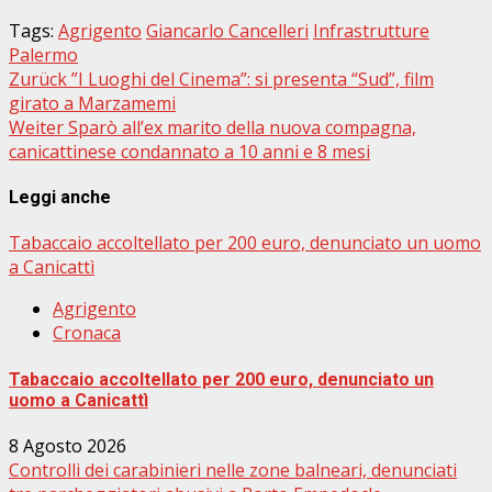
Tags:
Agrigento
Giancarlo Cancelleri
Infrastrutture
Palermo
Beitragsnavigation
Zurück
”I Luoghi del Cinema”: si presenta “Sud”, film
girato a Marzamemi
Weiter
Sparò all’ex marito della nuova compagna,
canicattinese condannato a 10 anni e 8 mesi
Leggi anche
Tabaccaio accoltellato per 200 euro, denunciato un uomo
a Canicattì
Agrigento
Cronaca
Tabaccaio accoltellato per 200 euro, denunciato un
uomo a Canicattì
8 Agosto 2026
Controlli dei carabinieri nelle zone balneari, denunciati