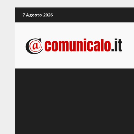
Zum
7 Agosto 2026
Inhalt
springen