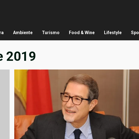
ra
Ambiente
Turismo
Food & Wine
Lifestyle
Spo
e 2019