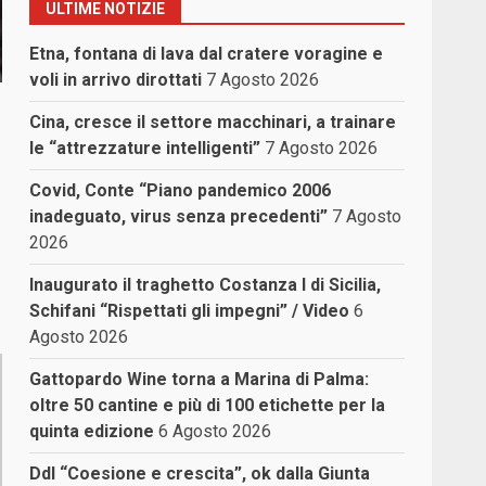
ULTIME NOTIZIE
Etna, fontana di lava dal cratere voragine e
voli in arrivo dirottati
7 Agosto 2026
Cina, cresce il settore macchinari, a trainare
le “attrezzature intelligenti”
7 Agosto 2026
Covid, Conte “Piano pandemico 2006
inadeguato, virus senza precedenti”
7 Agosto
e
2026
Inaugurato il traghetto Costanza I di Sicilia,
Schifani “Rispettati gli impegni” / Video
6
Agosto 2026
Gattopardo Wine torna a Marina di Palma:
oltre 50 cantine e più di 100 etichette per la
quinta edizione
6 Agosto 2026
Ddl “Coesione e crescita”, ok dalla Giunta