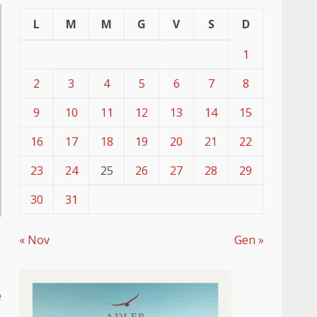
L
M
M
G
V
S
D
1
2
3
4
5
6
7
8
9
10
11
12
13
14
15
16
17
18
19
20
21
22
23
24
25
26
27
28
29
30
31
« Nov
Gen »
e