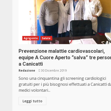
Agrigento
Salute
Prevenzione malattie cardiovascolari,
equipe A Cuore Aperto ”salva” tre perso
a Canicattì
Redazione
30 Dicembre 2019
Sono una cinquantina gli screening cardiologici
gratuiti per i più bisognosi effettuati a Canicattì d
medici volontari...
Leggi tutto