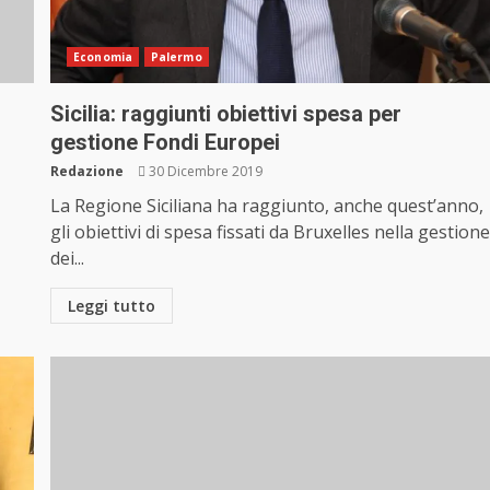
Economia
Palermo
Sicilia: raggiunti obiettivi spesa per
gestione Fondi Europei
Redazione
30 Dicembre 2019
La Regione Siciliana ha raggiunto, anche quest’anno,
gli obiettivi di spesa fissati da Bruxelles nella gestion
dei...
Leggi tutto