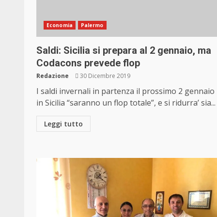
Economia
Palermo
Saldi: Sicilia si prepara al 2 gennaio, ma
Codacons prevede flop
Redazione
30 Dicembre 2019
I saldi invernali in partenza il prossimo 2 gennaio
in Sicilia “saranno un flop totale”, e si ridurra’ sia...
Leggi tutto