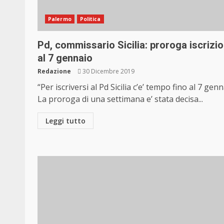
Palermo
Politica
Pd, commissario Sicilia: proroga iscrizio
al 7 gennaio
Redazione
30 Dicembre 2019
“Per iscriversi al Pd Sicilia c’e’ tempo fino al 7 genn
La proroga di una settimana e’ stata decisa...
Leggi tutto