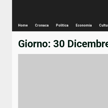
Home
Cronaca
Politica
Economia
Cultu
Giorno:
30 Dicembr