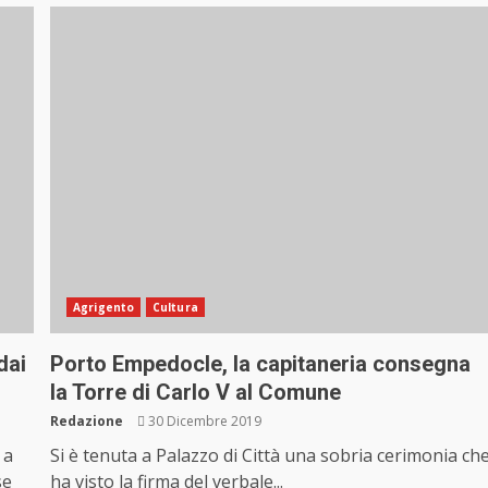
Agrigento
Cultura
dai
Porto Empedocle, la capitaneria consegna
la Torre di Carlo V al Comune
Redazione
30 Dicembre 2019
 a
Si è tenuta a Palazzo di Città una sobria cerimonia ch
se
ha visto la firma del verbale...