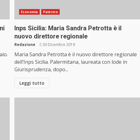
Economia
Palermo
ni
Inps Sicilia: Maria Sandra Petrotta è il
nuovo direttore regionale
Redazione
30 Dicembre 2019
aio.
Maria Sandra Petrotta è il nuovo direttore regionale
dell’Inps Sicilia. Palermitana, laureata con lode in
Giurisprudenza, dopo...
Leggi tutto