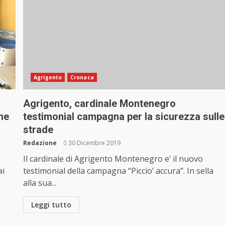
Agrigento
Cronaca
Agrigento, cardinale Montenegro
ne
testimonial campagna per la sicurezza sulle
strade
Redazione
30 Dicembre 2019
Il cardinale di Agrigento Montenegro e’ il nuovo
ai
testimonial della campagna “Piccio’ accura”. In sella
alla sua...
Leggi tutto