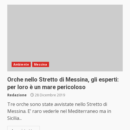
Ambiente
Messina
Orche nello Stretto di Messina, gli esperti:
per loro è un mare pericoloso
Redazione
28 Dicembre 2019
Tre orche sono state avvistate nello Stretto di
Messina. E’ raro vederle nel Mediterraneo ma in
Sicilia...