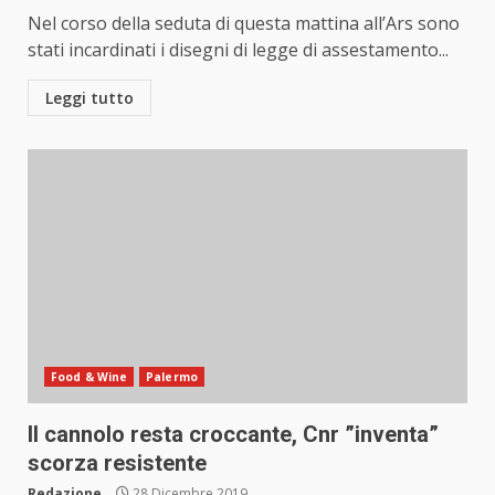
Nel corso della seduta di questa mattina all’Ars sono
stati incardinati i disegni di legge di assestamento...
Leggi tutto
Food & Wine
Palermo
Il cannolo resta croccante, Cnr ”inventa”
scorza resistente
Redazione
28 Dicembre 2019