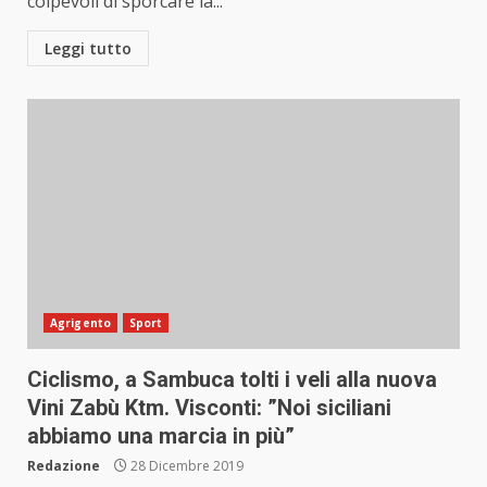
colpevoli di sporcare la...
Leggi tutto
Agrigento
Sport
Ciclismo, a Sambuca tolti i veli alla nuova
Vini Zabù Ktm. Visconti: ”Noi siciliani
abbiamo una marcia in più”
Redazione
28 Dicembre 2019