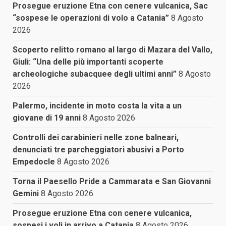
Prosegue eruzione Etna con cenere vulcanica, Sac
“sospese le operazioni di volo a Catania”
8 Agosto
2026
Scoperto relitto romano al largo di Mazara del Vallo,
Giuli: “Una delle più importanti scoperte
archeologiche subacquee degli ultimi anni”
8 Agosto
2026
Palermo, incidente in moto costa la vita a un
giovane di 19 anni
8 Agosto 2026
Controlli dei carabinieri nelle zone balneari,
denunciati tre parcheggiatori abusivi a Porto
Empedocle
8 Agosto 2026
Torna il Paesello Pride a Cammarata e San Giovanni
Gemini
8 Agosto 2026
Prosegue eruzione Etna con cenere vulcanica,
sospesi i voli in arrivo a Catania
8 Agosto 2026