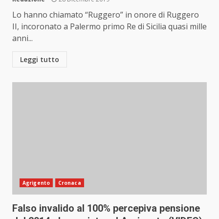
Lo hanno chiamato “Ruggero” in onore di Ruggero
II, incoronato a Palermo primo Re di Sicilia quasi mille
anni...
Leggi tutto
Agrigento
Cronaca
Falso invalido al 100% percepiva pensione