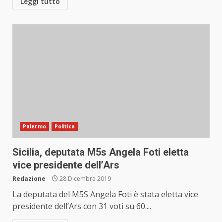
Leggi tutto
Palermo
Politica
Sicilia, deputata M5s Angela Foti eletta
vice presidente dell’Ars
Redazione
28 Dicembre 2019
La deputata del M5S Angela Foti è stata eletta vice
presidente dell’Ars con 31 voti su 60....