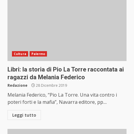
Cultura
Palermo
Libri: la storia di Pio La Torre raccontata ai
ragazzi da Melania Federico
Redazione
28 Dicembre 2019
Melania Federico, “Pio La Torre. Una vita contro i
poteri forti e la mafia”, Navarra editore, pp....
Leggi tutto