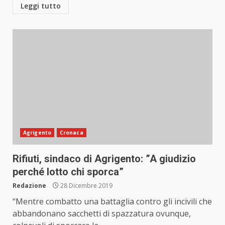
Leggi tutto
Agrigento
Cronaca
Rifiuti, sindaco di Agrigento: ”A giudizio
perché lotto chi sporca”
Redazione
28 Dicembre 2019
“Mentre combatto una battaglia contro gli incivili che
abbandonano sacchetti di spazzatura ovunque,