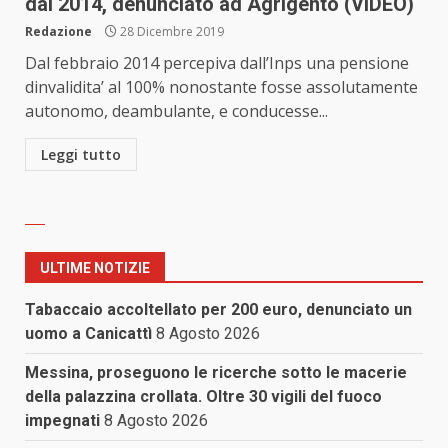
dal 2014, denunciato ad Agrigento (VIDEO)
Redazione
28 Dicembre 2019
Dal febbraio 2014 percepiva dall’Inps una pensione
dinvalidita’ al 100% nonostante fosse assolutamente
autonomo, deambulante, e conducesse...
Leggi tutto
ULTIME NOTIZIE
Tabaccaio accoltellato per 200 euro, denunciato un
uomo a Canicattì
8 Agosto 2026
Messina, proseguono le ricerche sotto le macerie
della palazzina crollata. Oltre 30 vigili del fuoco
impegnati
8 Agosto 2026