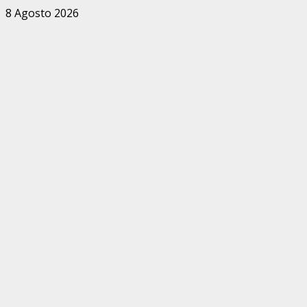
Zum
8 Agosto 2026
Inhalt
springen