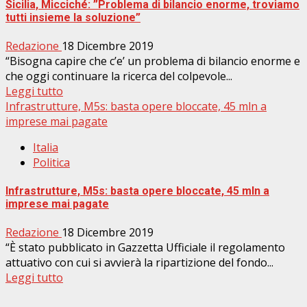
Sicilia, Micciché: ”Problema di bilancio enorme, troviamo
tutti insieme la soluzione”
Redazione
18 Dicembre 2019
“Bisogna capire che c’e’ un problema di bilancio enorme e
che oggi continuare la ricerca del colpevole...
Leggi tutto
Infrastrutture, M5s: basta opere bloccate, 45 mln a
imprese mai pagate
Italia
Politica
Infrastrutture, M5s: basta opere bloccate, 45 mln a
imprese mai pagate
Redazione
18 Dicembre 2019
“È stato pubblicato in Gazzetta Ufficiale il regolamento
attuativo con cui si avvierà la ripartizione del fondo...
Leggi tutto