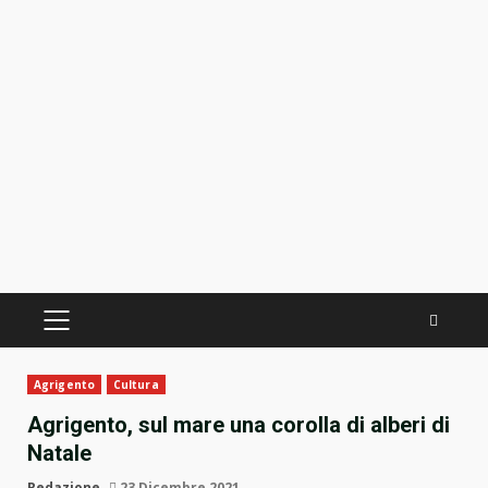
PRIMÄRES
MENÜ
Agrigento
Cultura
Agrigento, sul mare una corolla di alberi di
Natale
Redazione
23 Dicembre 2021