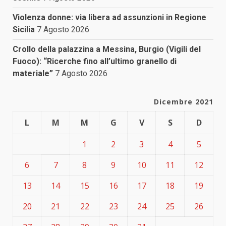
Violenza donne: via libera ad assunzioni in Regione
Sicilia
7 Agosto 2026
Crollo della palazzina a Messina, Burgio (Vigili del
Fuoco): “Ricerche fino all’ultimo granello di
materiale”
7 Agosto 2026
Dicembre 2021
L
M
M
G
V
S
D
1
2
3
4
5
6
7
8
9
10
11
12
13
14
15
16
17
18
19
20
21
22
23
24
25
26