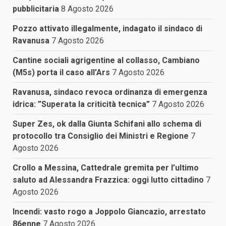
pubblicitaria
8 Agosto 2026
Pozzo attivato illegalmente, indagato il sindaco di
Ravanusa
7 Agosto 2026
Cantine sociali agrigentine al collasso, Cambiano
(M5s) porta il caso all’Ars
7 Agosto 2026
Ravanusa, sindaco revoca ordinanza di emergenza
idrica: ”Superata la criticità tecnica”
7 Agosto 2026
Super Zes, ok dalla Giunta Schifani allo schema di
protocollo tra Consiglio dei Ministri e Regione
7
Agosto 2026
Crollo a Messina, Cattedrale gremita per l’ultimo
saluto ad Alessandra Frazzica: oggi lutto cittadino
7
Agosto 2026
Incendi: vasto rogo a Joppolo Giancazio, arrestato
86enne
7 Agosto 2026