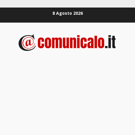
Zum
8 Agosto 2026
Inhalt
springen