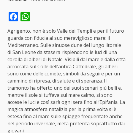
Facebook
WhatsApp
Agrigento, non è solo Valle dei Templi e per il futuro
guarda con fiducia al suo meraviglioso mare: il
Mediterraneo. Sulle sinuose dune del lungo litorale
di San Leone da stasera risplendono le luci di una
corolla di alberi di Natale. Visibili dal mare e dalla città
arroccata sul Colle dell’antica Cattedrale, gli alberi
sono come delle comete, simboli da seguire per un
cammino di ripresa, di salute e di speranza. Il
tramonto ha offerto uno dei suoi scenari più belli e,
mentre il sole si tuffava sul mare calmo, si sono
accese le luci e così sarà ogni sera fino all’Epifania. La
magica atmosfera natalizia per la prima volta si è
estesa fino al mare sulle spiagge frequentate anche
nel periodo invernale, meta preferita soprattutto dai
giovani.