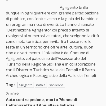
Agrigento brilla
dunque in ogni quartiere con grande partecipazione
di pubblico, con l’entusiasmo e la gioia dei bambini e
un programma ricco di eventi. Lo hanno chiamato
“Destinazione Agrigento” col preciso intento di
rivolgersi ai numerosi visitatori, che scelgono la città
come meta turistica, per invitarli a trascorrere le
feste in un territorio che offre arte, cultura, buon
cibo e divertimento. L’iniziativa è del Comune di
Agrigento, col patrocinio dell’Assessorato del
Turismo della Regione Siciliana e in collaborazione
con il Distretto Turistico Valle dei Templi e il Parco
Archeologico e Paesaggistico della Valle dei Templi.
Tags:
Agrigento
natale
san leone
Beitragsnavigation
Zurück
Auto contro pedone, morto 76enne di
Caltanissetta ad Anguillara Sabazia