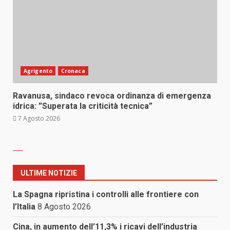
Agrigento
Cronaca
Ravanusa, sindaco revoca ordinanza di emergenza
idrica: ”Superata la criticità tecnica”
7 Agosto 2026
ULTIME NOTIZIE
La Spagna ripristina i controlli alle frontiere con
l’Italia
8 Agosto 2026
Cina, in aumento dell’11,3% i ricavi dell’industria