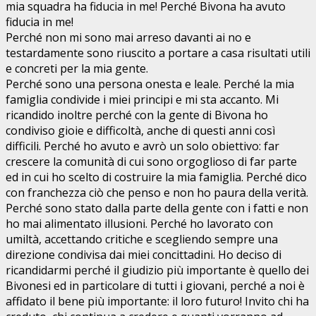
mia squadra ha fiducia in me! Perché Bivona ha avuto
fiducia in me!
Perché non mi sono mai arreso davanti ai no e
testardamente sono riuscito a portare a casa risultati utili
e concreti per la mia gente.
Perché sono una persona onesta e leale. Perché la mia
famiglia condivide i miei principi e mi sta accanto. Mi
ricandido inoltre perché con la gente di Bivona ho
condiviso gioie e difficoltà, anche di questi anni così
difficili. Perché ho avuto e avrò un solo obiettivo: far
crescere la comunità di cui sono orgoglioso di far parte
ed in cui ho scelto di costruire la mia famiglia. Perché dico
con franchezza ciò che penso e non ho paura della verità.
Perché sono stato dalla parte della gente con i fatti e non
ho mai alimentato illusioni. Perché ho lavorato con
umiltà, accettando critiche e scegliendo sempre una
direzione condivisa dai miei concittadini. Ho deciso di
ricandidarmi perché il giudizio più importante è quello dei
Bivonesi ed in particolare di tutti i giovani, perché a noi è
affidato il bene più importante: il loro futuro! Invito chi ha